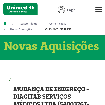
Login
Acesso Rápido
Comunicação
Novas Aquisições
MUDANÇA DE ENDEREÇO - DIAGITAB SERVIÇOS MÉDICOS LTDA (54003267-5)
Novas Aquisições
MUDANÇA DE ENDEREÇO -
DIAGITAB SERVIÇOS
MÉDICOS LTDA (54003267-