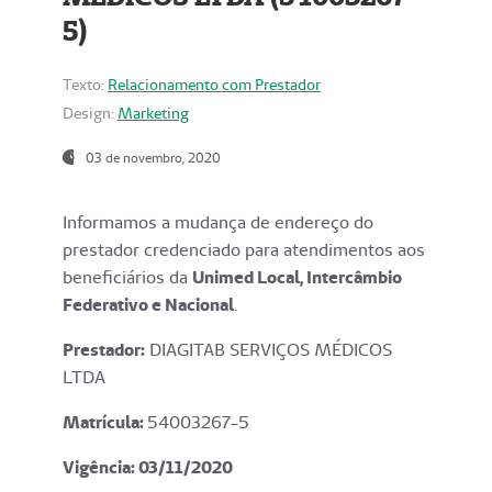
5)
Texto:
Relacionamento com Prestador
Design:
Marketing
03 de novembro, 2020
Informamos a mudança de endereço do
prestador credenciado para atendimentos aos
beneficiários da
Unimed Local, Intercâmbio
Federativo e Nacional
.
Prestador:
DIAGITAB SERVIÇOS MÉDICOS
LTDA
Matrícula:
54003267-5
Vigência: 03
/11/2020