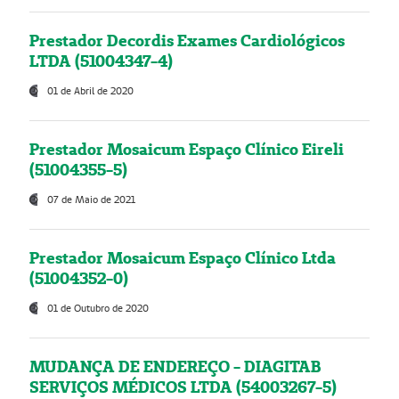
Prestador Decordis Exames Cardiológicos
LTDA (51004347-4)
01 de Abril de 2020
Prestador Mosaicum Espaço Clínico Eireli
(51004355-5)
07 de Maio de 2021
Prestador Mosaicum Espaço Clínico Ltda
(51004352-0)
01 de Outubro de 2020
MUDANÇA DE ENDEREÇO - DIAGITAB
SERVIÇOS MÉDICOS LTDA (54003267-5)