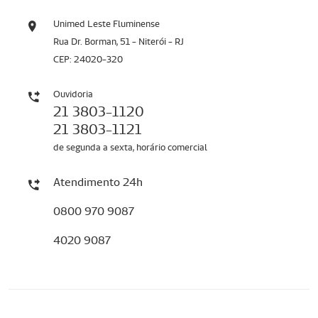
Unimed Leste Fluminense
Rua Dr. Borman, 51 - Niterói - RJ
CEP: 24020-320
Ouvidoria
21 3803-1120
21 3803-1121
de segunda a sexta, horário comercial
Atendimento 24h
0800 970 9087
4020 9087