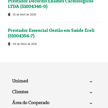
Prestador Decordis Exames Cardiológicos
LTDA (51004346-0)
01 de Abril de 2020
Prestador Essencial Gestão em Saúde Ereli
(51004354-7)
04 de Maio de 2021
Unimed
Clientes
Área do Cooperado