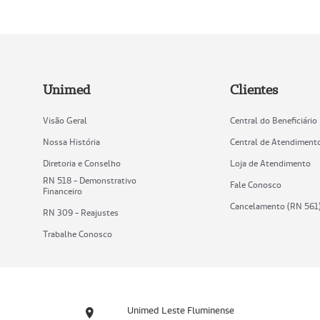
Unimed
Clientes
Visão Geral
Central do Beneficiário
Nossa História
Central de Atendiment
Diretoria e Conselho
Loja de Atendimento
RN 518 - Demonstrativo
Fale Conosco
Financeiro
Cancelamento (RN 561
RN 309 - Reajustes
Trabalhe Conosco
Unimed Leste Fluminense