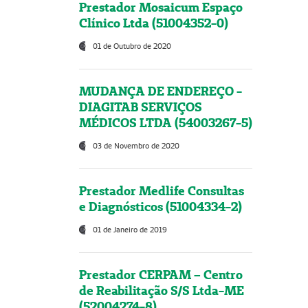
Prestador Mosaicum Espaço
Clínico Ltda (51004352-0)
01 de Outubro de 2020
MUDANÇA DE ENDEREÇO -
DIAGITAB SERVIÇOS
MÉDICOS LTDA (54003267-5)
03 de Novembro de 2020
Prestador Medlife Consultas
e Diagnósticos (51004334-2)
01 de Janeiro de 2019
Prestador CERPAM – Centro
de Reabilitação S/S Ltda-ME
(52004274-8)