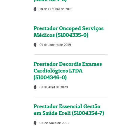
18 de Outubro de 2019
Prestador Oncoped Serviços
Médicos (51004335-0)
01 de Janeiro de 2019
Prestador Decordis Exames
Cardiológicos LTDA
(51004346-0)
01 de Abril de 2020
Prestador Essencial Gestão
em Saúde Ereli (51004354-7)
04 de Maio de 2021