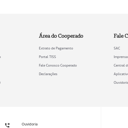
Área do Cooperado
Fale 
Extrato de Pagamento
SAC
o
Portal TISS
Imprensa
Fale Conosco Cooperado
Central 
Declarações
Aplicativ
)
Ouvidori
Ouvidoria