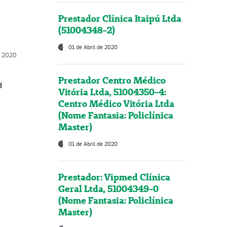
Prestador Clínica Itaipú Ltda
(51004348-2)
01 de Abril de 2020
, 2020
Prestador Centro Médico
d
Vitória Ltda, 51004350-4:
Centro Médico Vitória Ltda
(Nome Fantasia: Policlínica
Master)
01 de Abril de 2020
Prestador: Vipmed Clínica
Geral Ltda, 51004349-0
(Nome Fantasia: Policlínica
Master)