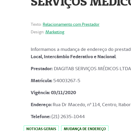
SERVIÇOS MÉDICO
Texto:
Relacionamento com Prestador
Design:
Marketing
Informamos a mudança de endereço do prestado
Local, Intercâmbio Federativo e Nacional
.
Prestador:
DIAGITAB SERVIÇOS MÉDICOS LTDA
Matrícula:
54003267-5
Vigência: 03
/11/2020
Endereço
:
Rua Dr Macedo, nº 114, Centro, Itabor
Telefone:
(21) 2635-1044
NOTICIAS GERAIS
MUDANÇA DE ENDEREÇO