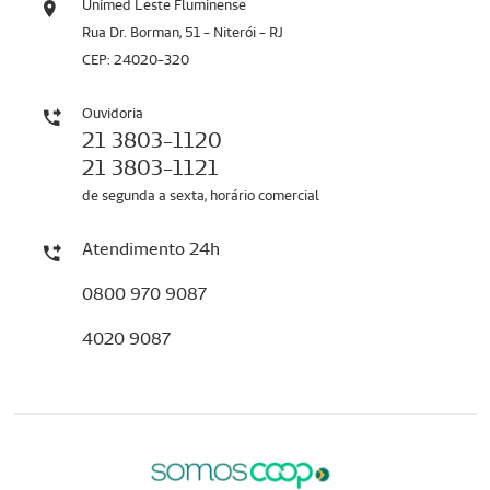
Unimed Leste Fluminense
Rua Dr. Borman, 51 - Niterói - RJ
CEP: 24020-320
Ouvidoria
21 3803-1120
21 3803-1121
de segunda a sexta, horário comercial
Atendimento 24h
0800 970 9087
4020 9087