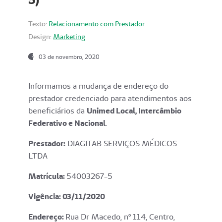
Texto:
Relacionamento com Prestador
Design:
Marketing
03 de novembro, 2020
Informamos a mudança de endereço do
prestador credenciado para atendimentos aos
beneficiários da
Unimed Local, Intercâmbio
Federativo e Nacional
.
Prestador:
DIAGITAB SERVIÇOS MÉDICOS
LTDA
Matrícula:
54003267-5
Vigência: 03
/11/2020
Endereço
:
Rua Dr Macedo, nº 114, Centro,