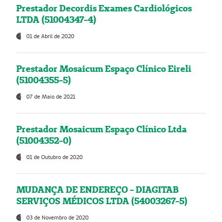
Prestador Decordis Exames Cardiológicos
LTDA (51004347-4)
01 de Abril de 2020
Prestador Mosaicum Espaço Clínico Eireli
(51004355-5)
07 de Maio de 2021
Prestador Mosaicum Espaço Clínico Ltda
(51004352-0)
01 de Outubro de 2020
MUDANÇA DE ENDEREÇO - DIAGITAB
SERVIÇOS MÉDICOS LTDA (54003267-5)
03 de Novembro de 2020