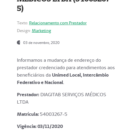
5)
Texto:
Relacionamento com Prestador
Design:
Marketing
03 de novembro, 2020
Informamos a mudança de endereço do
prestador credenciado para atendimentos aos
beneficiários da
Unimed Local, Intercâmbio
Federativo e Nacional
.
Prestador:
DIAGITAB SERVIÇOS MÉDICOS
LTDA
Matrícula:
54003267-5
Vigência: 03
/11/2020