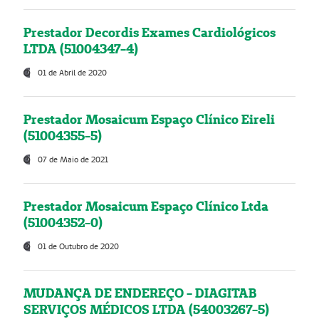
Prestador Decordis Exames Cardiológicos
LTDA (51004347-4)
01 de Abril de 2020
Prestador Mosaicum Espaço Clínico Eireli
(51004355-5)
07 de Maio de 2021
Prestador Mosaicum Espaço Clínico Ltda
(51004352-0)
01 de Outubro de 2020
MUDANÇA DE ENDEREÇO - DIAGITAB
SERVIÇOS MÉDICOS LTDA (54003267-5)