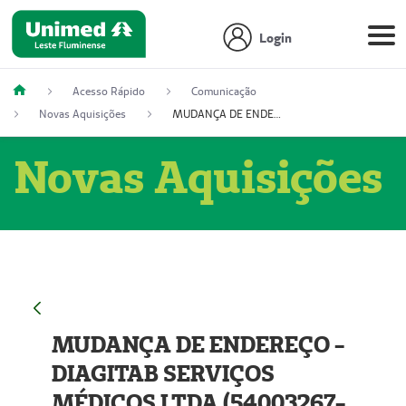
Login
Acesso Rápido
Comunicação
Novas Aquisições
MUDANÇA DE ENDEREÇO - DIAGITAB SERVIÇOS MÉDICOS LTDA (54003267-5)
Novas Aquisições
MUDANÇA DE ENDEREÇO -
DIAGITAB SERVIÇOS
MÉDICOS LTDA (54003267-