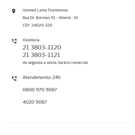
Unimed Leste Fluminense
Rua Dr. Borman, 51 - Niterói - RJ
CEP: 24020-320
Ouvidoria
21 3803-1120
21 3803-1121
de segunda a sexta, horário comercial
Atendimento 24h
0800 970 9087
4020 9087