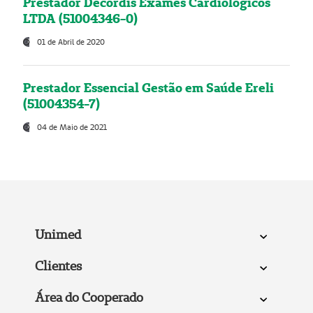
Prestador Decordis Exames Cardiológicos
LTDA (51004346-0)
01 de Abril de 2020
Prestador Essencial Gestão em Saúde Ereli
(51004354-7)
04 de Maio de 2021
Unimed
Clientes
Área do Cooperado