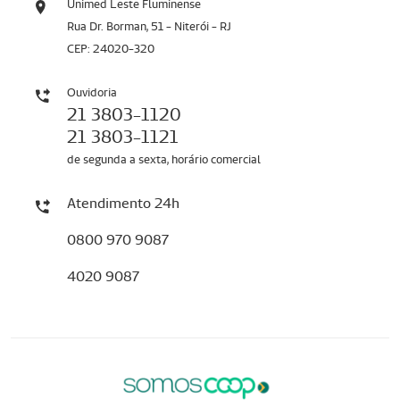
Unimed Leste Fluminense
Rua Dr. Borman, 51 - Niterói - RJ
CEP: 24020-320
Ouvidoria
21 3803-1120
21 3803-1121
de segunda a sexta, horário comercial
Atendimento 24h
0800 970 9087
4020 9087