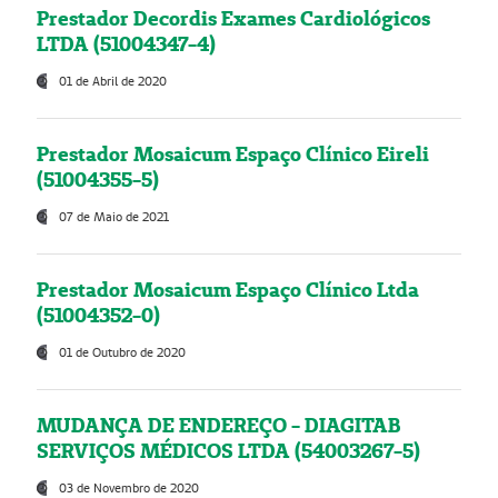
Prestador Decordis Exames Cardiológicos
LTDA (51004347-4)
01 de Abril de 2020
Prestador Mosaicum Espaço Clínico Eireli
(51004355-5)
07 de Maio de 2021
Prestador Mosaicum Espaço Clínico Ltda
(51004352-0)
01 de Outubro de 2020
MUDANÇA DE ENDEREÇO - DIAGITAB
SERVIÇOS MÉDICOS LTDA (54003267-5)
03 de Novembro de 2020