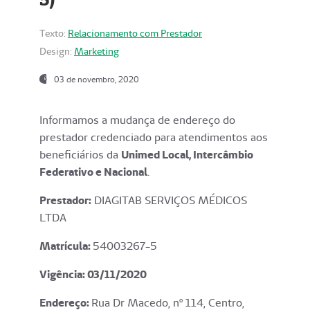
Texto:
Relacionamento com Prestador
Design:
Marketing
03 de novembro, 2020
Informamos a mudança de endereço do
prestador credenciado para atendimentos aos
beneficiários da
Unimed Local, Intercâmbio
Federativo e Nacional
.
Prestador:
DIAGITAB SERVIÇOS MÉDICOS
LTDA
Matrícula:
54003267-5
Vigência: 03
/11/2020
Endereço
:
Rua Dr Macedo, nº 114, Centro,