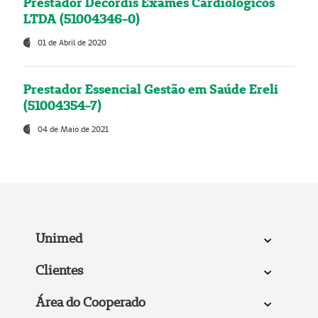
Prestador Decordis Exames Cardiológicos
LTDA (51004346-0)
01 de Abril de 2020
Prestador Essencial Gestão em Saúde Ereli
(51004354-7)
04 de Maio de 2021
Unimed
Clientes
Área do Cooperado