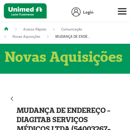
Login
Acesso Rápido
Comunicação
Novas Aquisições
MUDANÇA DE ENDEREÇO - DIAGITAB SERVIÇOS MÉDICOS LTDA (54003267-5)
Novas Aquisições
MUDANÇA DE ENDEREÇO -
DIAGITAB SERVIÇOS
MÉDICOS LTDA (54003267-