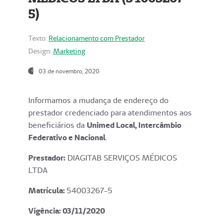
5)
Texto:
Relacionamento com Prestador
Design:
Marketing
03 de novembro, 2020
Informamos a mudança de endereço do
prestador credenciado para atendimentos aos
beneficiários da
Unimed Local, Intercâmbio
Federativo e Nacional
.
Prestador:
DIAGITAB SERVIÇOS MÉDICOS
LTDA
Matrícula:
54003267-5
Vigência: 03
/11/2020