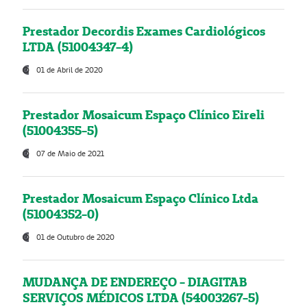
Prestador Decordis Exames Cardiológicos
LTDA (51004347-4)
01 de Abril de 2020
Prestador Mosaicum Espaço Clínico Eireli
(51004355-5)
07 de Maio de 2021
Prestador Mosaicum Espaço Clínico Ltda
(51004352-0)
01 de Outubro de 2020
MUDANÇA DE ENDEREÇO - DIAGITAB
SERVIÇOS MÉDICOS LTDA (54003267-5)