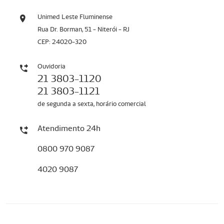
Unimed Leste Fluminense
Rua Dr. Borman, 51 - Niterói - RJ
CEP: 24020-320
Ouvidoria
21 3803-1120
21 3803-1121
de segunda a sexta, horário comercial
Atendimento 24h
0800 970 9087
4020 9087