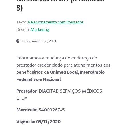
5)
Texto:
Relacionamento com Prestador
Design:
Marketing
03 de novembro, 2020
Informamos a mudança de endereço do
prestador credenciado para atendimentos aos
beneficiários da
Unimed Local, Intercâmbio
Federativo e Nacional
.
Prestador:
DIAGITAB SERVIÇOS MÉDICOS
LTDA
Matrícula:
54003267-5
Vigência: 03
/11/2020