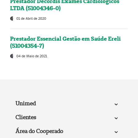
Prestador Decordis Exames Cardiológicos
LTDA (51004346-0)
01 de Abril de 2020
Prestador Essencial Gestão em Saúde Ereli
(51004354-7)
04 de Maio de 2021
Unimed
Clientes
Área do Cooperado