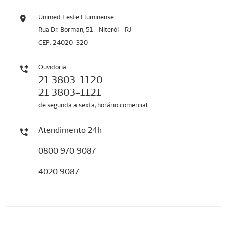
Unimed Leste Fluminense
Rua Dr. Borman, 51 - Niterói - RJ
CEP: 24020-320
Ouvidoria
21 3803-1120
21 3803-1121
de segunda a sexta, horário comercial
Atendimento 24h
0800 970 9087
4020 9087