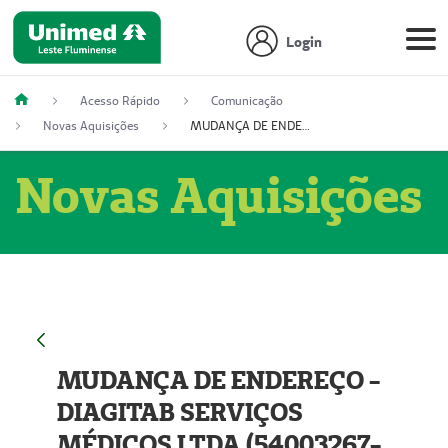
Login
Acesso Rápido
Comunicação
Novas Aquisições
MUDANÇA DE ENDEREÇO - DIAGITAB SERVIÇOS MÉDICOS LTDA (54003267-5)
Novas Aquisições
MUDANÇA DE ENDEREÇO -
DIAGITAB SERVIÇOS
MÉDICOS LTDA (54003267-