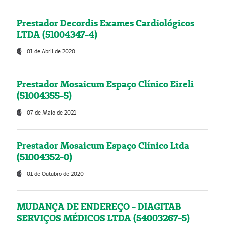
Prestador Decordis Exames Cardiológicos
LTDA (51004347-4)
01 de Abril de 2020
Prestador Mosaicum Espaço Clínico Eireli
(51004355-5)
07 de Maio de 2021
Prestador Mosaicum Espaço Clínico Ltda
(51004352-0)
01 de Outubro de 2020
MUDANÇA DE ENDEREÇO - DIAGITAB
SERVIÇOS MÉDICOS LTDA (54003267-5)