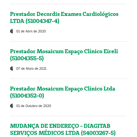
Prestador Decordis Exames Cardiológicos
LTDA (51004347-4)
01 de Abril de 2020
Prestador Mosaicum Espaço Clínico Eireli
(51004355-5)
07 de Maio de 2021
Prestador Mosaicum Espaço Clínico Ltda
(51004352-0)
01 de Outubro de 2020
MUDANÇA DE ENDEREÇO - DIAGITAB
SERVIÇOS MÉDICOS LTDA (54003267-5)