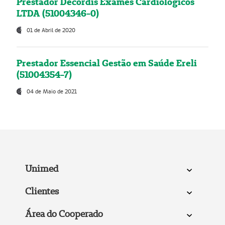
Prestador Decordis Exames Cardiológicos
LTDA (51004346-0)
01 de Abril de 2020
Prestador Essencial Gestão em Saúde Ereli
(51004354-7)
04 de Maio de 2021
Unimed
Clientes
Área do Cooperado