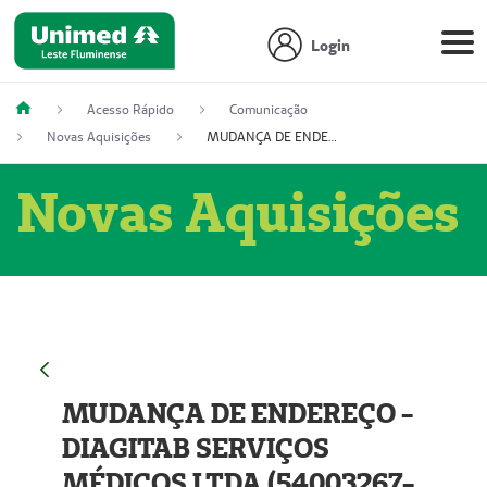
Login
Acesso Rápido
Comunicação
Novas Aquisições
MUDANÇA DE ENDEREÇO - DIAGITAB SERVIÇOS MÉDICOS LTDA (54003267-5)
Novas Aquisições
MUDANÇA DE ENDEREÇO -
DIAGITAB SERVIÇOS
MÉDICOS LTDA (54003267-