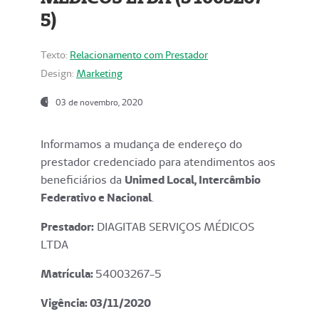
5)
Texto:
Relacionamento com Prestador
Design:
Marketing
03 de novembro, 2020
Informamos a mudança de endereço do
prestador credenciado para atendimentos aos
beneficiários da
Unimed Local, Intercâmbio
Federativo e Nacional
.
Prestador:
DIAGITAB SERVIÇOS MÉDICOS
LTDA
Matrícula:
54003267-5
Vigência: 03
/11/2020