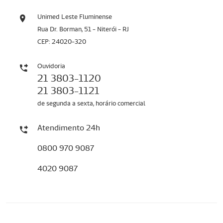
Unimed Leste Fluminense
Rua Dr. Borman, 51 - Niterói - RJ
CEP: 24020-320
Ouvidoria
21 3803-1120
21 3803-1121
de segunda a sexta, horário comercial
Atendimento 24h
0800 970 9087
4020 9087