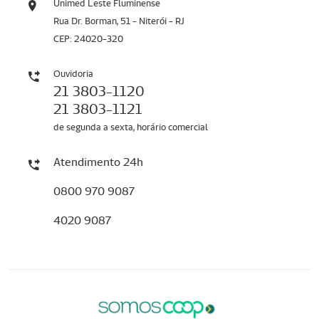
Unimed Leste Fluminense
Rua Dr. Borman, 51 - Niterói - RJ
CEP: 24020-320
Ouvidoria
21 3803-1120
21 3803-1121
de segunda a sexta, horário comercial
Atendimento 24h
0800 970 9087
4020 9087