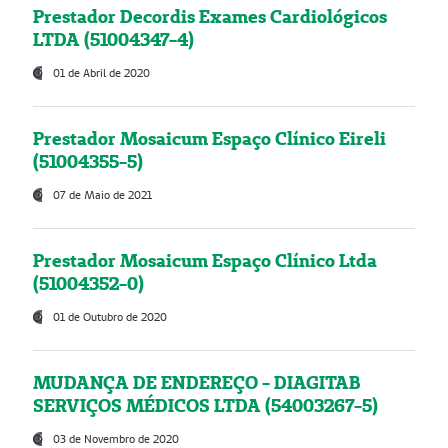
Prestador Decordis Exames Cardiológicos
LTDA (51004347-4)
01 de Abril de 2020
Prestador Mosaicum Espaço Clínico Eireli
(51004355-5)
07 de Maio de 2021
Prestador Mosaicum Espaço Clínico Ltda
(51004352-0)
01 de Outubro de 2020
MUDANÇA DE ENDEREÇO - DIAGITAB
SERVIÇOS MÉDICOS LTDA (54003267-5)
03 de Novembro de 2020