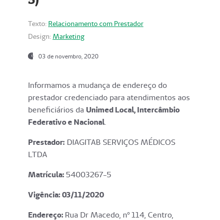
Texto:
Relacionamento com Prestador
Design:
Marketing
03 de novembro, 2020
Informamos a mudança de endereço do
prestador credenciado para atendimentos aos
beneficiários da
Unimed Local, Intercâmbio
Federativo e Nacional
.
Prestador:
DIAGITAB SERVIÇOS MÉDICOS
LTDA
Matrícula:
54003267-5
Vigência: 03
/11/2020
Endereço
:
Rua Dr Macedo, nº 114, Centro,