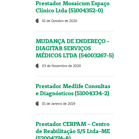
Prestador Mosaicum Espaço
Clínico Ltda (51004352-0)
01 de Outubro de 2020
MUDANÇA DE ENDEREÇO -
DIAGITAB SERVIÇOS
MÉDICOS LTDA (54003267-5)
03 de Novembro de 2020
Prestador Medlife Consultas
e Diagnósticos (51004334-2)
01 de Janeiro de 2019
Prestador CERPAM – Centro
de Reabilitação S/S Ltda-ME
(52004274-8)