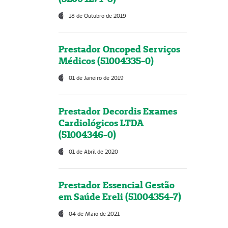
18 de Outubro de 2019
Prestador Oncoped Serviços
Médicos (51004335-0)
01 de Janeiro de 2019
Prestador Decordis Exames
Cardiológicos LTDA
(51004346-0)
01 de Abril de 2020
Prestador Essencial Gestão
em Saúde Ereli (51004354-7)
04 de Maio de 2021