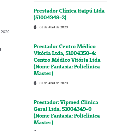
Prestador Clínica Itaipú Ltda
(51004348-2)
01 de Abril de 2020
, 2020
Prestador Centro Médico
d
Vitória Ltda, 51004350-4:
Centro Médico Vitória Ltda
(Nome Fantasia: Policlínica
Master)
01 de Abril de 2020
Prestador: Vipmed Clínica
Geral Ltda, 51004349-0
(Nome Fantasia: Policlínica
Master)