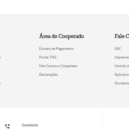
Área do Cooperado
Fale 
Extrato de Pagamento
SAC
o
Portal TISS
Imprensa
Fale Conosco Cooperado
Central 
Declarações
Aplicativ
)
Ouvidori
Ouvidoria