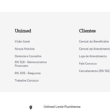
Unimed
Clientes
Visão Geral
Central do Beneficiário
Nossa História
Central de Atendiment
Diretoria e Conselho
Loja de Atendimento
RN 518 - Demonstrativo
Fale Conosco
Financeiro
Cancelamento (RN 561
RN 309 - Reajustes
Trabalhe Conosco
Unimed Leste Fluminense