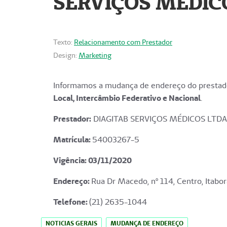
SERVIÇOS MÉDICO
Texto:
Relacionamento com Prestador
Design:
Marketing
Informamos a mudança de endereço do prestado
Local, Intercâmbio Federativo e Nacional
.
Prestador:
DIAGITAB SERVIÇOS MÉDICOS LTDA
Matrícula:
54003267-5
Vigência: 03
/11/2020
Endereço
:
Rua Dr Macedo, nº 114, Centro, Itabor
Telefone:
(21) 2635-1044
NOTICIAS GERAIS
MUDANÇA DE ENDEREÇO