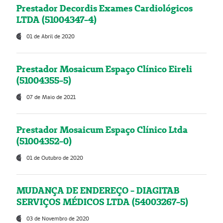
Prestador Decordis Exames Cardiológicos
LTDA (51004347-4)
01 de Abril de 2020
Prestador Mosaicum Espaço Clínico Eireli
(51004355-5)
07 de Maio de 2021
Prestador Mosaicum Espaço Clínico Ltda
(51004352-0)
01 de Outubro de 2020
MUDANÇA DE ENDEREÇO - DIAGITAB
SERVIÇOS MÉDICOS LTDA (54003267-5)
03 de Novembro de 2020