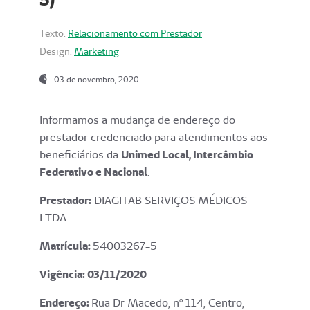
Texto:
Relacionamento com Prestador
Design:
Marketing
03 de novembro, 2020
Informamos a mudança de endereço do
prestador credenciado para atendimentos aos
beneficiários da
Unimed Local, Intercâmbio
Federativo e Nacional
.
Prestador:
DIAGITAB SERVIÇOS MÉDICOS
LTDA
Matrícula:
54003267-5
Vigência: 03
/11/2020
Endereço
:
Rua Dr Macedo, nº 114, Centro,