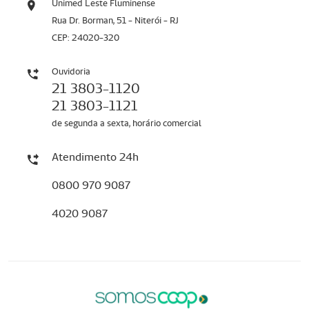
Unimed Leste Fluminense
Rua Dr. Borman, 51 - Niterói - RJ
CEP: 24020-320
Ouvidoria
21 3803-1120
21 3803-1121
de segunda a sexta, horário comercial
Atendimento 24h
0800 970 9087
4020 9087