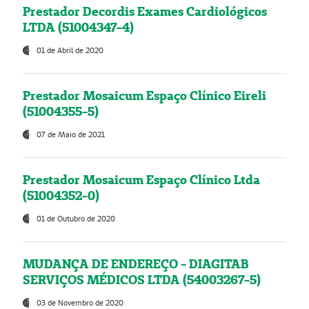
Prestador Decordis Exames Cardiológicos
LTDA (51004347-4)
01 de Abril de 2020
Prestador Mosaicum Espaço Clínico Eireli
(51004355-5)
07 de Maio de 2021
Prestador Mosaicum Espaço Clínico Ltda
(51004352-0)
01 de Outubro de 2020
MUDANÇA DE ENDEREÇO - DIAGITAB
SERVIÇOS MÉDICOS LTDA (54003267-5)
03 de Novembro de 2020