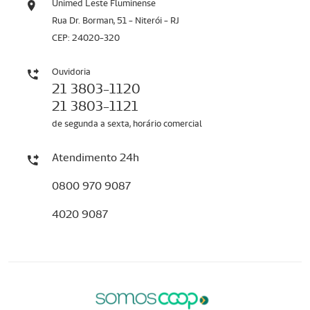
Unimed Leste Fluminense
Rua Dr. Borman, 51 - Niterói - RJ
CEP: 24020-320
Ouvidoria
21 3803-1120
21 3803-1121
de segunda a sexta, horário comercial
Atendimento 24h
0800 970 9087
4020 9087