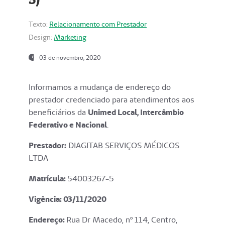
Texto:
Relacionamento com Prestador
Design:
Marketing
03 de novembro, 2020
Informamos a mudança de endereço do
prestador credenciado para atendimentos aos
beneficiários da
Unimed Local, Intercâmbio
Federativo e Nacional
.
Prestador:
DIAGITAB SERVIÇOS MÉDICOS
LTDA
Matrícula:
54003267-5
Vigência: 03
/11/2020
Endereço
:
Rua Dr Macedo, nº 114, Centro,