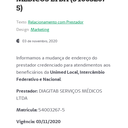
5)
Texto:
Relacionamento com Prestador
Design:
Marketing
03 de novembro, 2020
Informamos a mudança de endereço do
prestador credenciado para atendimentos aos
beneficiários da
Unimed Local, Intercâmbio
Federativo e Nacional
.
Prestador:
DIAGITAB SERVIÇOS MÉDICOS
LTDA
Matrícula:
54003267-5
Vigência: 03
/11/2020