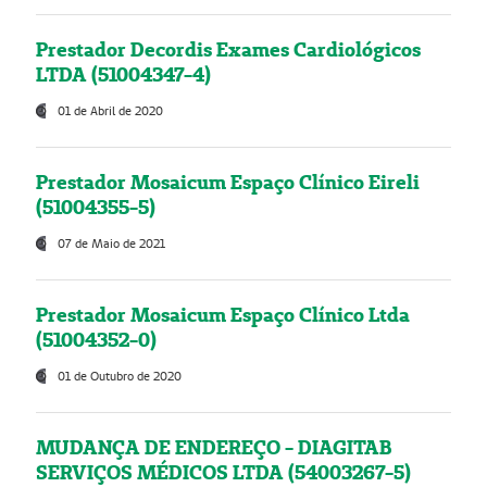
Prestador Decordis Exames Cardiológicos
LTDA (51004347-4)
01 de Abril de 2020
Prestador Mosaicum Espaço Clínico Eireli
(51004355-5)
07 de Maio de 2021
Prestador Mosaicum Espaço Clínico Ltda
(51004352-0)
01 de Outubro de 2020
MUDANÇA DE ENDEREÇO - DIAGITAB
SERVIÇOS MÉDICOS LTDA (54003267-5)