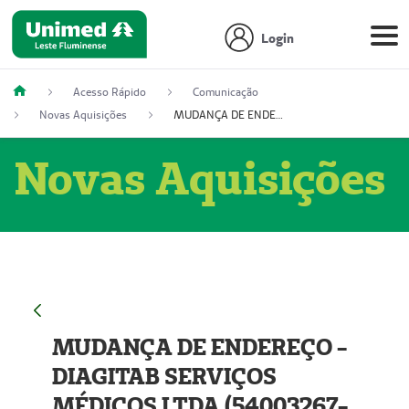
Login
Acesso Rápido
Comunicação
Novas Aquisições
MUDANÇA DE ENDEREÇO - DIAGITAB SERVIÇOS MÉDICOS LTDA (54003267-5)
Novas Aquisições
MUDANÇA DE ENDEREÇO -
DIAGITAB SERVIÇOS
MÉDICOS LTDA (54003267-