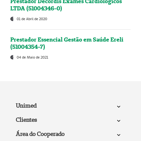
Prestador Decordis Exames Cardiológicos
LTDA (51004346-0)
01 de Abril de 2020
Prestador Essencial Gestão em Saúde Ereli
(51004354-7)
04 de Maio de 2021
Unimed
Clientes
Área do Cooperado