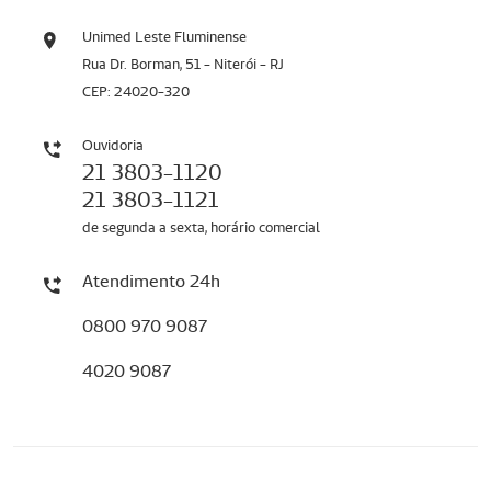
Unimed Leste Fluminense
Rua Dr. Borman, 51 - Niterói - RJ
CEP: 24020-320
Ouvidoria
21 3803-1120
21 3803-1121
de segunda a sexta, horário comercial
Atendimento 24h
0800 970 9087
4020 9087