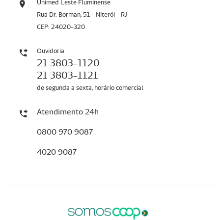
Unimed Leste Fluminense
Rua Dr. Borman, 51 - Niterói - RJ
CEP: 24020-320
Ouvidoria
21 3803-1120
21 3803-1121
de segunda a sexta, horário comercial
Atendimento 24h
0800 970 9087
4020 9087