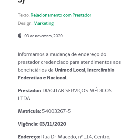
Texto:
Relacionamento com Prestador
Design:
Marketing
03 de novembro, 2020
Informamos a mudança de endereço do
prestador credenciado para atendimentos aos
beneficiários da
Unimed Local, Intercâmbio
Federativo e Nacional
.
Prestador:
DIAGITAB SERVIÇOS MÉDICOS
LTDA
Matrícula:
54003267-5
Vigência: 03
/11/2020
Endereço
:
Rua Dr Macedo, nº 114, Centro,