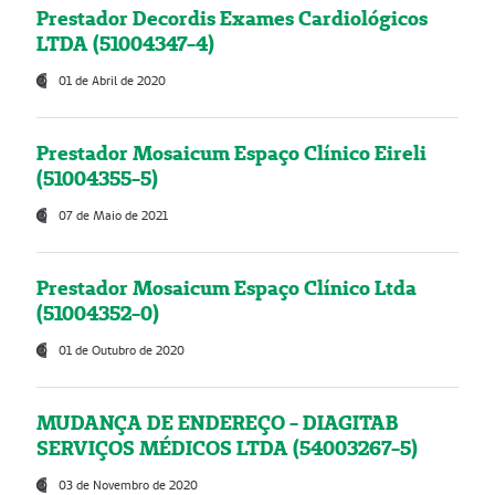
Prestador Decordis Exames Cardiológicos
LTDA (51004347-4)
01 de Abril de 2020
Prestador Mosaicum Espaço Clínico Eireli
(51004355-5)
07 de Maio de 2021
Prestador Mosaicum Espaço Clínico Ltda
(51004352-0)
01 de Outubro de 2020
MUDANÇA DE ENDEREÇO - DIAGITAB
SERVIÇOS MÉDICOS LTDA (54003267-5)
03 de Novembro de 2020