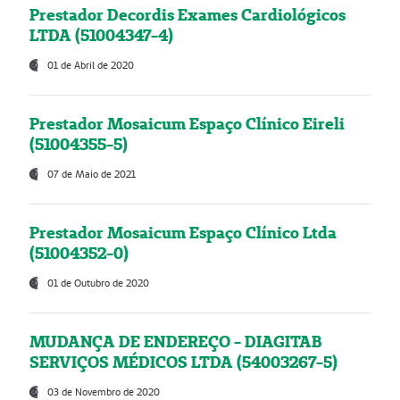
Prestador Decordis Exames Cardiológicos
LTDA (51004347-4)
01 de Abril de 2020
Prestador Mosaicum Espaço Clínico Eireli
(51004355-5)
07 de Maio de 2021
Prestador Mosaicum Espaço Clínico Ltda
(51004352-0)
01 de Outubro de 2020
MUDANÇA DE ENDEREÇO - DIAGITAB
SERVIÇOS MÉDICOS LTDA (54003267-5)
03 de Novembro de 2020