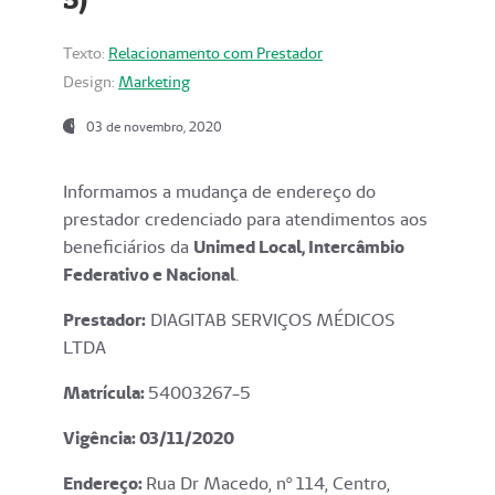
Texto:
Relacionamento com Prestador
Design:
Marketing
03 de novembro, 2020
Informamos a mudança de endereço do
prestador credenciado para atendimentos aos
beneficiários da
Unimed Local, Intercâmbio
Federativo e Nacional
.
Prestador:
DIAGITAB SERVIÇOS MÉDICOS
LTDA
Matrícula:
54003267-5
Vigência: 03
/11/2020
Endereço
:
Rua Dr Macedo, nº 114, Centro,