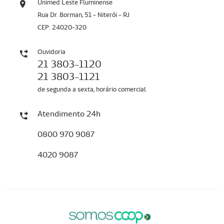
Unimed Leste Fluminense
Rua Dr. Borman, 51 - Niterói - RJ
CEP: 24020-320
Ouvidoria
21 3803-1120
21 3803-1121
de segunda a sexta, horário comercial
Atendimento 24h
0800 970 9087
4020 9087