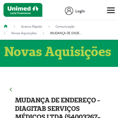
Login
Acesso Rápido
Comunicação
Novas Aquisições
MUDANÇA DE ENDEREÇO - DIAGITAB SERVIÇOS MÉDICOS LTDA (54003267-5)
Novas Aquisições
MUDANÇA DE ENDEREÇO -
DIAGITAB SERVIÇOS
MÉDICOS LTDA (54003267-