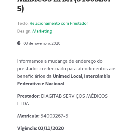
5)
Texto:
Relacionamento com Prestador
Design:
Marketing
03 de novembro, 2020
Informamos a mudança de endereço do
prestador credenciado para atendimentos aos
beneficiários da
Unimed Local, Intercâmbio
Federativo e Nacional
.
Prestador:
DIAGITAB SERVIÇOS MÉDICOS
LTDA
Matrícula:
54003267-5
Vigência: 03
/11/2020