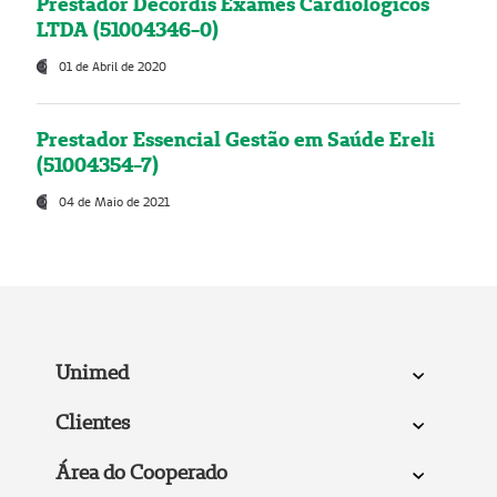
Prestador Decordis Exames Cardiológicos
LTDA (51004346-0)
01 de Abril de 2020
Prestador Essencial Gestão em Saúde Ereli
(51004354-7)
04 de Maio de 2021
Unimed
Clientes
Área do Cooperado