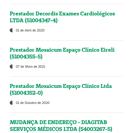
Prestador Decordis Exames Cardiológicos
LTDA (51004347-4)
01 de Abril de 2020
Prestador Mosaicum Espaço Clínico Eireli
(51004355-5)
07 de Maio de 2021
Prestador Mosaicum Espaço Clínico Ltda
(51004352-0)
01 de Outubro de 2020
MUDANÇA DE ENDEREÇO - DIAGITAB
SERVIÇOS MÉDICOS LTDA (54003267-5)