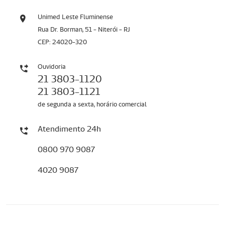
Unimed Leste Fluminense
Rua Dr. Borman, 51 - Niterói - RJ
CEP: 24020-320
Ouvidoria
21 3803-1120
21 3803-1121
de segunda a sexta, horário comercial
Atendimento 24h
0800 970 9087
4020 9087