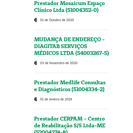
Prestador Mosaicum Espaço
Clínico Ltda (51004352-0)
01 de Outubro de 2020
MUDANÇA DE ENDEREÇO -
DIAGITAB SERVIÇOS
MÉDICOS LTDA (54003267-5)
03 de Novembro de 2020
Prestador Medlife Consultas
e Diagnósticos (51004334-2)
01 de Janeiro de 2019
Prestador CERPAM – Centro
de Reabilitação S/S Ltda-ME
(52004274-8)