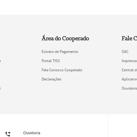
Área do Cooperado
Fale 
Extrato de Pagamento
SAC
o
Portal TISS
Imprensa
Fale Conosco Cooperado
Central 
Declarações
Aplicativ
)
Ouvidori
Ouvidoria