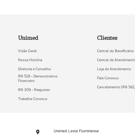
Unimed
Clientes
Visão Geral
Central do Beneficiário
Nossa História
Central de Atendiment
Diretoria e Conselho
Loja de Atendimento
RN 518 - Demonstrativo
Fale Conosco
Financeiro
Cancelamento (RN 561
RN 309 - Reajustes
Trabalhe Conosco
Unimed Leste Fluminense