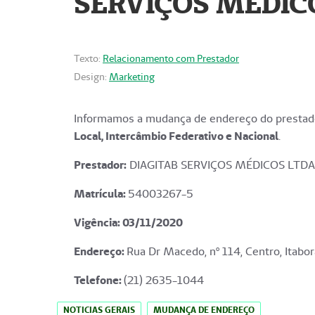
SERVIÇOS MÉDICO
Texto:
Relacionamento com Prestador
Design:
Marketing
Informamos a mudança de endereço do prestado
Local, Intercâmbio Federativo e Nacional
.
Prestador:
DIAGITAB SERVIÇOS MÉDICOS LTDA
Matrícula:
54003267-5
Vigência: 03
/11/2020
Endereço
:
Rua Dr Macedo, nº 114, Centro, Itabor
Telefone:
(21) 2635-1044
NOTICIAS GERAIS
MUDANÇA DE ENDEREÇO