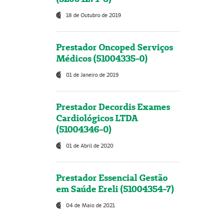
18 de Outubro de 2019
Prestador Oncoped Serviços
Médicos (51004335-0)
01 de Janeiro de 2019
Prestador Decordis Exames
Cardiológicos LTDA
(51004346-0)
01 de Abril de 2020
Prestador Essencial Gestão
em Saúde Ereli (51004354-7)
04 de Maio de 2021