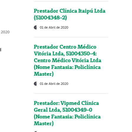
Prestador Clínica Itaipú Ltda
(51004348-2)
01 de Abril de 2020
, 2020
Prestador Centro Médico
d
Vitória Ltda, 51004350-4:
Centro Médico Vitória Ltda
(Nome Fantasia: Policlínica
Master)
01 de Abril de 2020
Prestador: Vipmed Clínica
Geral Ltda, 51004349-0
(Nome Fantasia: Policlínica
Master)