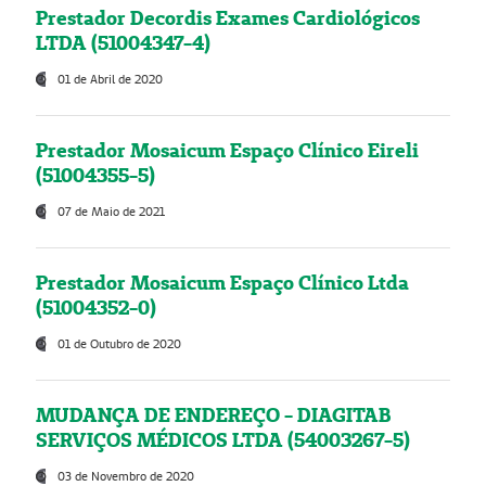
Prestador Decordis Exames Cardiológicos
LTDA (51004347-4)
01 de Abril de 2020
Prestador Mosaicum Espaço Clínico Eireli
(51004355-5)
07 de Maio de 2021
Prestador Mosaicum Espaço Clínico Ltda
(51004352-0)
01 de Outubro de 2020
MUDANÇA DE ENDEREÇO - DIAGITAB
SERVIÇOS MÉDICOS LTDA (54003267-5)
03 de Novembro de 2020