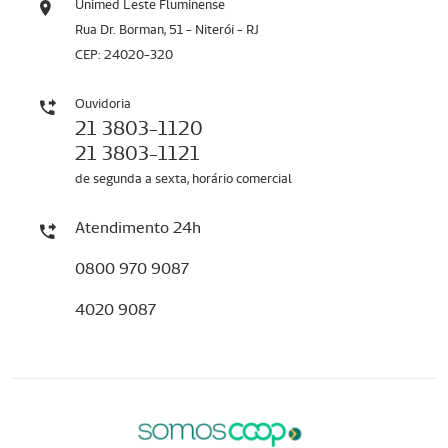
Unimed Leste Fluminense
Rua Dr. Borman, 51 - Niterói - RJ
CEP: 24020-320
Ouvidoria
21 3803-1120
21 3803-1121
de segunda a sexta, horário comercial
Atendimento 24h
0800 970 9087
4020 9087