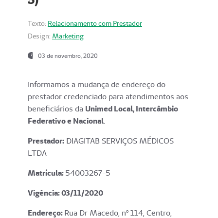
Texto:
Relacionamento com Prestador
Design:
Marketing
03 de novembro, 2020
Informamos a mudança de endereço do
prestador credenciado para atendimentos aos
beneficiários da
Unimed Local, Intercâmbio
Federativo e Nacional
.
Prestador:
DIAGITAB SERVIÇOS MÉDICOS
LTDA
Matrícula:
54003267-5
Vigência: 03
/11/2020
Endereço
:
Rua Dr Macedo, nº 114, Centro,