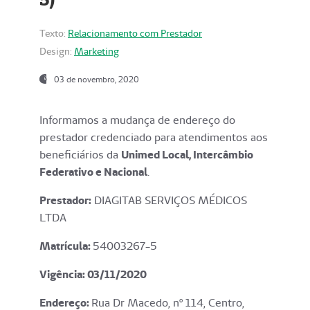
Texto:
Relacionamento com Prestador
Design:
Marketing
03 de novembro, 2020
Informamos a mudança de endereço do
prestador credenciado para atendimentos aos
beneficiários da
Unimed Local, Intercâmbio
Federativo e Nacional
.
Prestador:
DIAGITAB SERVIÇOS MÉDICOS
LTDA
Matrícula:
54003267-5
Vigência: 03
/11/2020
Endereço
:
Rua Dr Macedo, nº 114, Centro,