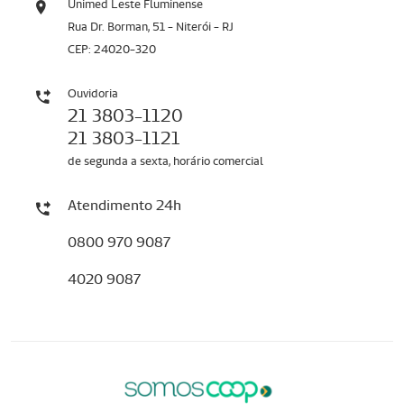
Unimed Leste Fluminense
Rua Dr. Borman, 51 - Niterói - RJ
CEP: 24020-320
Ouvidoria
21 3803-1120
21 3803-1121
de segunda a sexta, horário comercial
Atendimento 24h
0800 970 9087
4020 9087