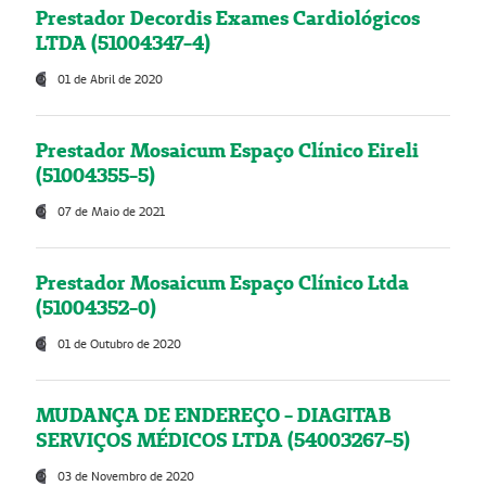
Prestador Decordis Exames Cardiológicos
LTDA (51004347-4)
01 de Abril de 2020
Prestador Mosaicum Espaço Clínico Eireli
(51004355-5)
07 de Maio de 2021
Prestador Mosaicum Espaço Clínico Ltda
(51004352-0)
01 de Outubro de 2020
MUDANÇA DE ENDEREÇO - DIAGITAB
SERVIÇOS MÉDICOS LTDA (54003267-5)
03 de Novembro de 2020