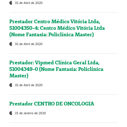
01 de Abril de 2020
Prestador Centro Médico Vitória Ltda,
51004350-4: Centro Médico Vitória Ltda
(Nome Fantasia: Policlínica Master)
01 de Abril de 2020
Prestador: Vipmed Clínica Geral Ltda,
51004349-0 (Nome Fantasia: Policlínica
Master)
01 de Abril de 2020
Prestador CENTRO DE ONCOLOGIA
15 de Janeiro de 2020