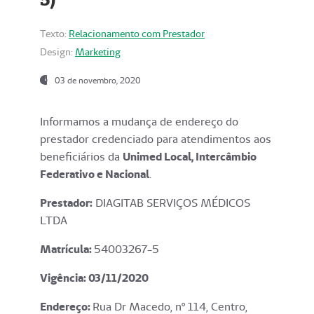
Texto:
Relacionamento com Prestador
Design:
Marketing
03 de novembro, 2020
Informamos a mudança de endereço do
prestador credenciado para atendimentos aos
beneficiários da
Unimed Local, Intercâmbio
Federativo e Nacional
.
Prestador:
DIAGITAB SERVIÇOS MÉDICOS
LTDA
Matrícula:
54003267-5
Vigência: 03
/11/2020
Endereço
:
Rua Dr Macedo, nº 114, Centro,