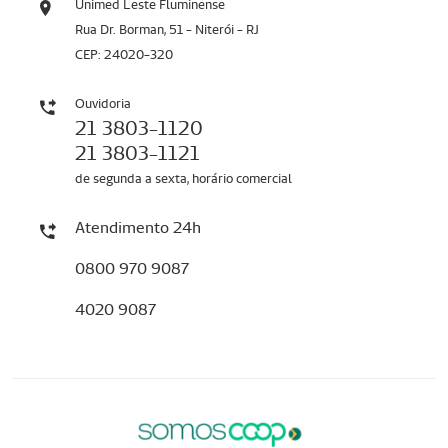
Unimed Leste Fluminense
Rua Dr. Borman, 51 - Niterói - RJ
CEP: 24020-320
Ouvidoria
21 3803-1120
21 3803-1121
de segunda a sexta, horário comercial
Atendimento 24h
0800 970 9087
4020 9087