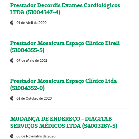
Prestador Decordis Exames Cardiológicos
LTDA (51004347-4)
01 de Abril de 2020
Prestador Mosaicum Espaço Clínico Eireli
(51004355-5)
07 de Maio de 2021
Prestador Mosaicum Espaço Clínico Ltda
(51004352-0)
01 de Outubro de 2020
MUDANÇA DE ENDEREÇO - DIAGITAB
SERVIÇOS MÉDICOS LTDA (54003267-5)
03 de Novembro de 2020