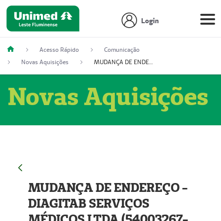
Login
Acesso Rápido
Comunicação
Novas Aquisições
MUDANÇA DE ENDEREÇO - DIAGITAB SERVIÇOS MÉDICOS LTDA (54003267-5)
Novas Aquisições
MUDANÇA DE ENDEREÇO -
DIAGITAB SERVIÇOS
MÉDICOS LTDA (54003267-