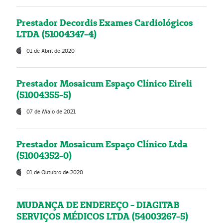
Prestador Decordis Exames Cardiológicos
LTDA (51004347-4)
01 de Abril de 2020
Prestador Mosaicum Espaço Clínico Eireli
(51004355-5)
07 de Maio de 2021
Prestador Mosaicum Espaço Clínico Ltda
(51004352-0)
01 de Outubro de 2020
MUDANÇA DE ENDEREÇO - DIAGITAB
SERVIÇOS MÉDICOS LTDA (54003267-5)