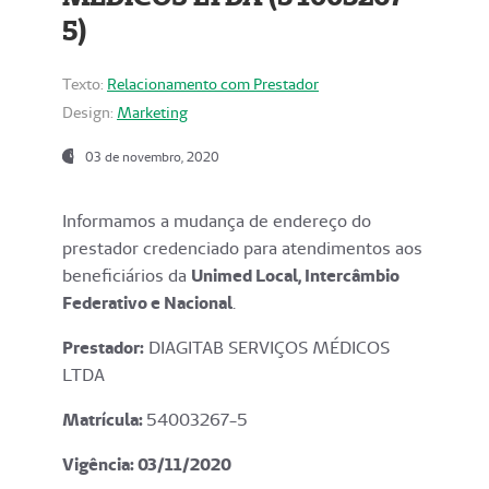
5)
Texto:
Relacionamento com Prestador
Design:
Marketing
03 de novembro, 2020
Informamos a mudança de endereço do
prestador credenciado para atendimentos aos
beneficiários da
Unimed Local, Intercâmbio
Federativo e Nacional
.
Prestador:
DIAGITAB SERVIÇOS MÉDICOS
LTDA
Matrícula:
54003267-5
Vigência: 03
/11/2020