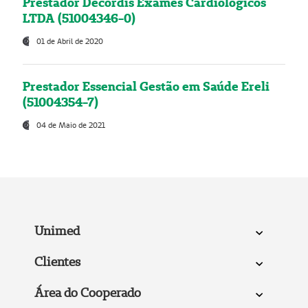
Prestador Decordis Exames Cardiológicos
LTDA (51004346-0)
01 de Abril de 2020
Prestador Essencial Gestão em Saúde Ereli
(51004354-7)
04 de Maio de 2021
Unimed
Clientes
Área do Cooperado