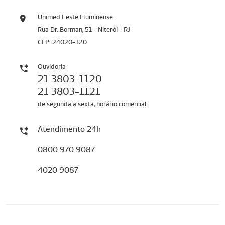
Unimed Leste Fluminense
Rua Dr. Borman, 51 - Niterói - RJ
CEP: 24020-320
Ouvidoria
21 3803-1120
21 3803-1121
de segunda a sexta, horário comercial
Atendimento 24h
0800 970 9087
4020 9087