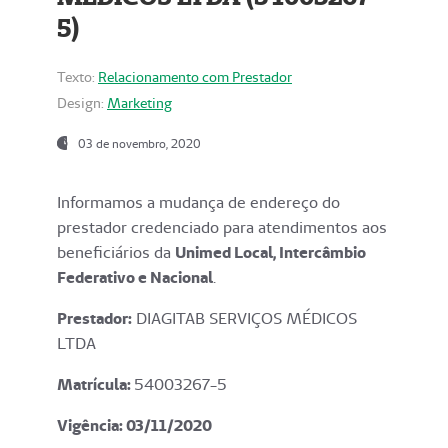
5)
Texto:
Relacionamento com Prestador
Design:
Marketing
03 de novembro, 2020
Informamos a mudança de endereço do
prestador credenciado para atendimentos aos
beneficiários da
Unimed Local, Intercâmbio
Federativo e Nacional
.
Prestador:
DIAGITAB SERVIÇOS MÉDICOS
LTDA
Matrícula:
54003267-5
Vigência: 03
/11/2020