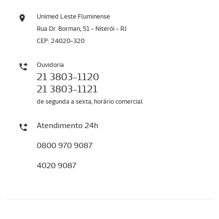
Unimed Leste Fluminense
Rua Dr. Borman, 51 - Niterói - RJ
CEP: 24020-320
Ouvidoria
21 3803-1120
21 3803-1121
de segunda a sexta, horário comercial
Atendimento 24h
0800 970 9087
4020 9087