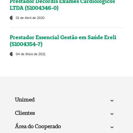
Prestador Decordis Exames Cardiológicos
LTDA (51004346-0)
01 de Abril de 2020
Prestador Essencial Gestão em Saúde Ereli
(51004354-7)
04 de Maio de 2021
Unimed
Clientes
Área do Cooperado