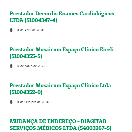
Prestador Decordis Exames Cardiológicos
LTDA (51004347-4)
01 de Abril de 2020
Prestador Mosaicum Espaço Clínico Eireli
(51004355-5)
07 de Maio de 2021
Prestador Mosaicum Espaço Clínico Ltda
(51004352-0)
01 de Outubro de 2020
MUDANÇA DE ENDEREÇO - DIAGITAB
SERVIÇOS MÉDICOS LTDA (54003267-5)