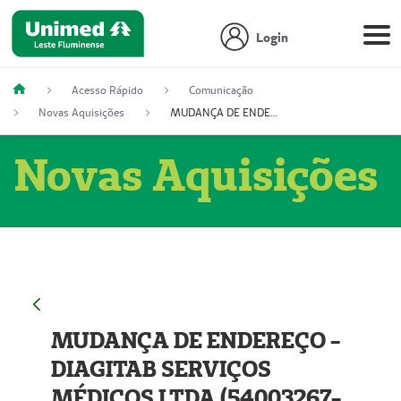
Login
Acesso Rápido
Comunicação
Novas Aquisições
MUDANÇA DE ENDEREÇO - DIAGITAB SERVIÇOS MÉDICOS LTDA (54003267-5)
Novas Aquisições
MUDANÇA DE ENDEREÇO -
DIAGITAB SERVIÇOS
MÉDICOS LTDA (54003267-