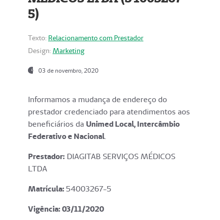
5)
Texto:
Relacionamento com Prestador
Design:
Marketing
03 de novembro, 2020
Informamos a mudança de endereço do
prestador credenciado para atendimentos aos
beneficiários da
Unimed Local, Intercâmbio
Federativo e Nacional
.
Prestador:
DIAGITAB SERVIÇOS MÉDICOS
LTDA
Matrícula:
54003267-5
Vigência: 03
/11/2020