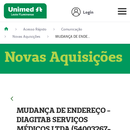
Login
Acesso Rápido
Comunicação
Novas Aquisições
MUDANÇA DE ENDEREÇO - DIAGITAB SERVIÇOS MÉDICOS LTDA (54003267-5)
Novas Aquisições
MUDANÇA DE ENDEREÇO -
DIAGITAB SERVIÇOS
MÉDICOS LTDA (54003267-