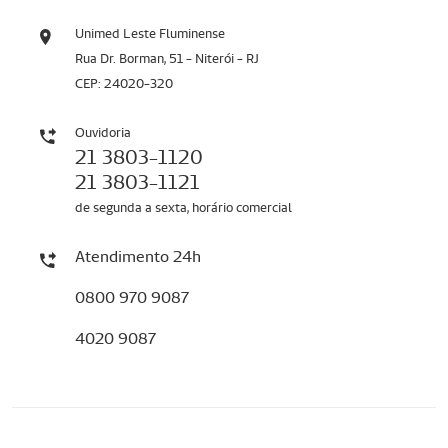
Unimed Leste Fluminense
Rua Dr. Borman, 51 - Niterói - RJ
CEP: 24020-320
Ouvidoria
21 3803-1120
21 3803-1121
de segunda a sexta, horário comercial
Atendimento 24h
0800 970 9087
4020 9087