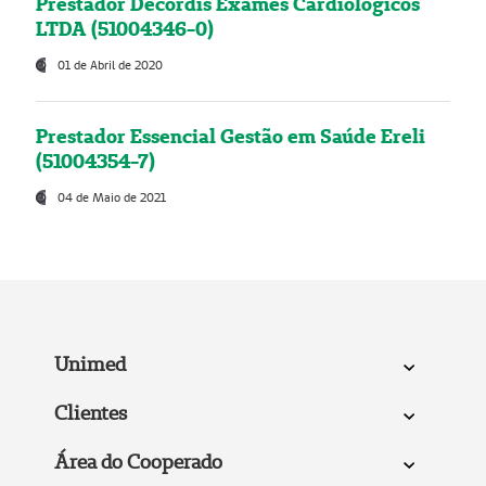
Prestador Decordis Exames Cardiológicos
LTDA (51004346-0)
01 de Abril de 2020
Prestador Essencial Gestão em Saúde Ereli
(51004354-7)
04 de Maio de 2021
Unimed
Clientes
Área do Cooperado