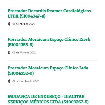
Prestador Decordis Exames Cardiológicos
LTDA (51004347-4)
01 de Abril de 2020
Prestador Mosaicum Espaço Clínico Eireli
(51004355-5)
07 de Maio de 2021
Prestador Mosaicum Espaço Clínico Ltda
(51004352-0)
01 de Outubro de 2020
MUDANÇA DE ENDEREÇO - DIAGITAB
SERVIÇOS MÉDICOS LTDA (54003267-5)