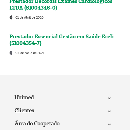
Prestador Decordis Exames Cardiológicos
LTDA (51004346-0)
01 de Abril de 2020
Prestador Essencial Gestão em Saúde Ereli
(51004354-7)
04 de Maio de 2021
Unimed
Clientes
Área do Cooperado