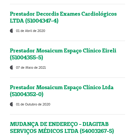
Prestador Decordis Exames Cardiológicos
LTDA (51004347-4)
01 de Abril de 2020
Prestador Mosaicum Espaço Clínico Eireli
(51004355-5)
07 de Maio de 2021
Prestador Mosaicum Espaço Clínico Ltda
(51004352-0)
01 de Outubro de 2020
MUDANÇA DE ENDEREÇO - DIAGITAB
SERVIÇOS MÉDICOS LTDA (54003267-5)