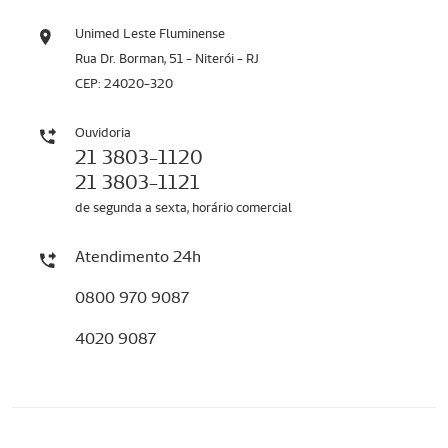
Unimed Leste Fluminense
Rua Dr. Borman, 51 - Niterói - RJ
CEP: 24020-320
Ouvidoria
21 3803-1120
21 3803-1121
de segunda a sexta, horário comercial
Atendimento 24h
0800 970 9087
4020 9087