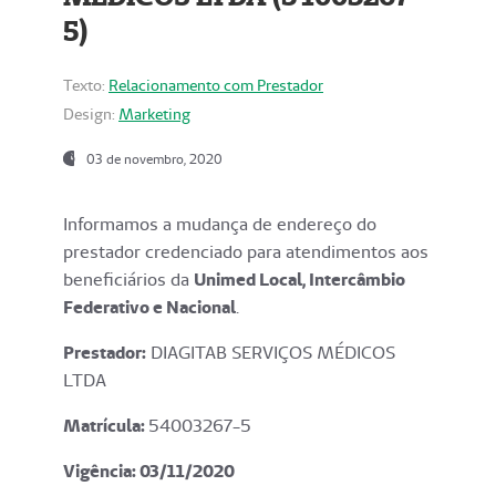
5)
Texto:
Relacionamento com Prestador
Design:
Marketing
03 de novembro, 2020
Informamos a mudança de endereço do
prestador credenciado para atendimentos aos
beneficiários da
Unimed Local, Intercâmbio
Federativo e Nacional
.
Prestador:
DIAGITAB SERVIÇOS MÉDICOS
LTDA
Matrícula:
54003267-5
Vigência: 03
/11/2020