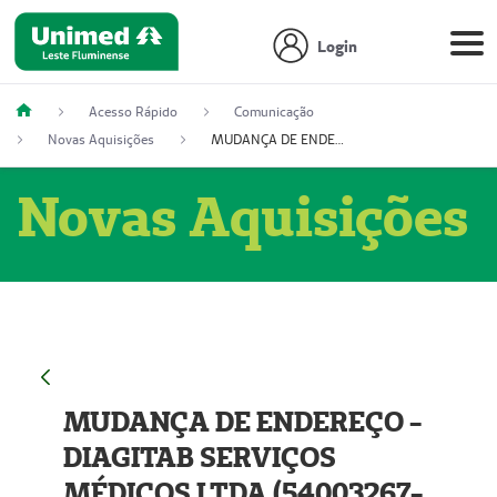
Login
Acesso Rápido
Comunicação
Novas Aquisições
MUDANÇA DE ENDEREÇO - DIAGITAB SERVIÇOS MÉDICOS LTDA (54003267-5)
Novas Aquisições
MUDANÇA DE ENDEREÇO -
DIAGITAB SERVIÇOS
MÉDICOS LTDA (54003267-