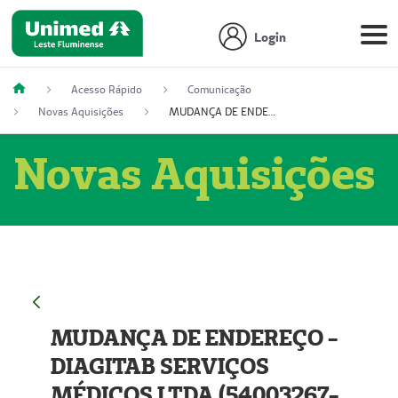
Login
Acesso Rápido
Comunicação
Novas Aquisições
MUDANÇA DE ENDEREÇO - DIAGITAB SERVIÇOS MÉDICOS LTDA (54003267-5)
Novas Aquisições
MUDANÇA DE ENDEREÇO -
DIAGITAB SERVIÇOS
MÉDICOS LTDA (54003267-