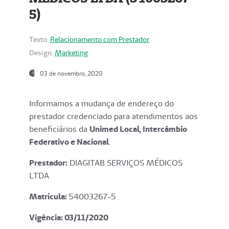
5)
Texto:
Relacionamento com Prestador
Design:
Marketing
03 de novembro, 2020
Informamos a mudança de endereço do
prestador credenciado para atendimentos aos
beneficiários da
Unimed Local, Intercâmbio
Federativo e Nacional
.
Prestador:
DIAGITAB SERVIÇOS MÉDICOS
LTDA
Matrícula:
54003267-5
Vigência: 03
/11/2020