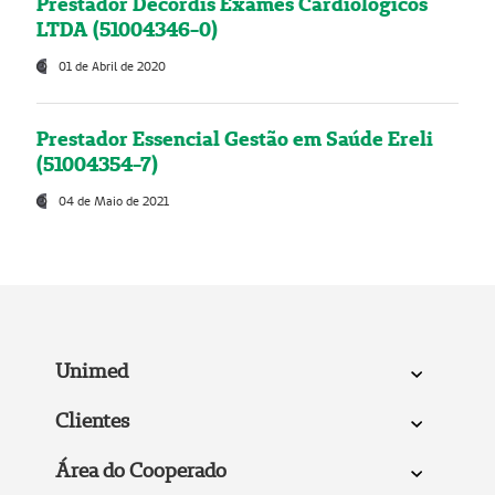
Prestador Decordis Exames Cardiológicos
LTDA (51004346-0)
01 de Abril de 2020
Prestador Essencial Gestão em Saúde Ereli
(51004354-7)
04 de Maio de 2021
Unimed
Clientes
Área do Cooperado