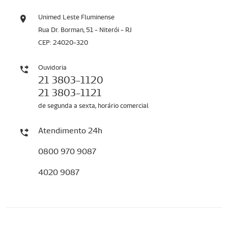
Unimed Leste Fluminense
Rua Dr. Borman, 51 - Niterói - RJ
CEP: 24020-320
Ouvidoria
21 3803-1120
21 3803-1121
de segunda a sexta, horário comercial
Atendimento 24h
0800 970 9087
4020 9087