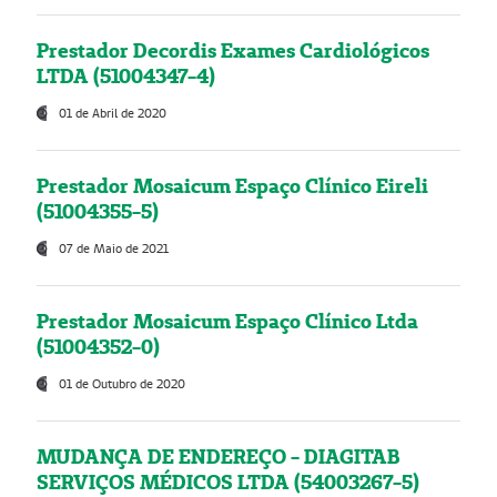
Prestador Decordis Exames Cardiológicos
LTDA (51004347-4)
01 de Abril de 2020
Prestador Mosaicum Espaço Clínico Eireli
(51004355-5)
07 de Maio de 2021
Prestador Mosaicum Espaço Clínico Ltda
(51004352-0)
01 de Outubro de 2020
MUDANÇA DE ENDEREÇO - DIAGITAB
SERVIÇOS MÉDICOS LTDA (54003267-5)