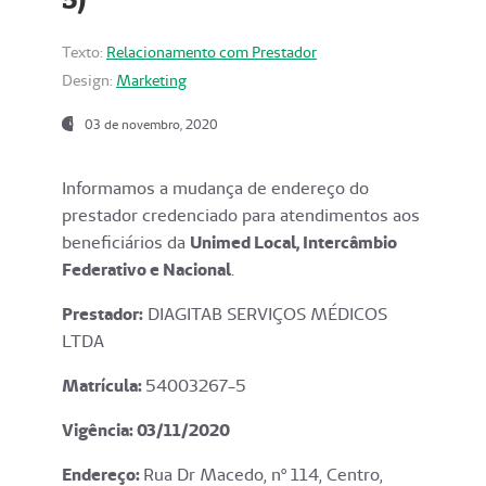
Texto:
Relacionamento com Prestador
Design:
Marketing
03 de novembro, 2020
Informamos a mudança de endereço do
prestador credenciado para atendimentos aos
beneficiários da
Unimed Local, Intercâmbio
Federativo e Nacional
.
Prestador:
DIAGITAB SERVIÇOS MÉDICOS
LTDA
Matrícula:
54003267-5
Vigência: 03
/11/2020
Endereço
:
Rua Dr Macedo, nº 114, Centro,