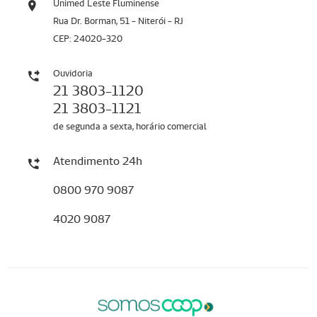
Unimed Leste Fluminense
Rua Dr. Borman, 51 - Niterói - RJ
CEP: 24020-320
Ouvidoria
21 3803-1120
21 3803-1121
de segunda a sexta, horário comercial
Atendimento 24h
0800 970 9087
4020 9087