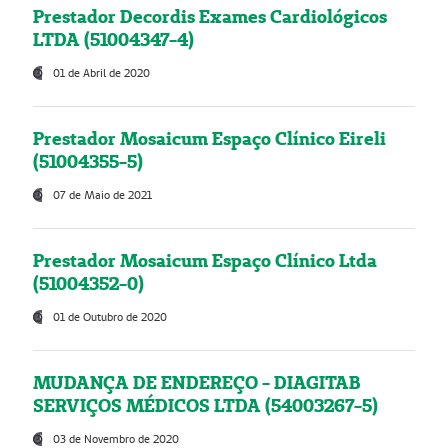
Prestador Decordis Exames Cardiológicos
LTDA (51004347-4)
01 de Abril de 2020
Prestador Mosaicum Espaço Clínico Eireli
(51004355-5)
07 de Maio de 2021
Prestador Mosaicum Espaço Clínico Ltda
(51004352-0)
01 de Outubro de 2020
MUDANÇA DE ENDEREÇO - DIAGITAB
SERVIÇOS MÉDICOS LTDA (54003267-5)
03 de Novembro de 2020