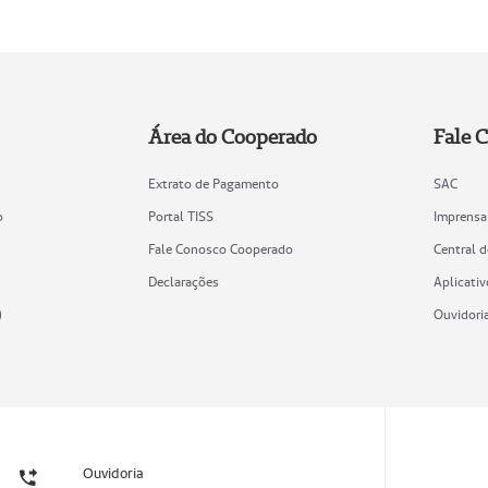
Área do Cooperado
Fale 
Extrato de Pagamento
SAC
o
Portal TISS
Imprensa
Fale Conosco Cooperado
Central 
Declarações
Aplicativ
)
Ouvidori
Ouvidoria