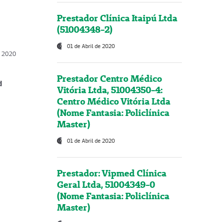
Prestador Clínica Itaipú Ltda
(51004348-2)
01 de Abril de 2020
, 2020
Prestador Centro Médico
d
Vitória Ltda, 51004350-4:
Centro Médico Vitória Ltda
(Nome Fantasia: Policlínica
Master)
01 de Abril de 2020
Prestador: Vipmed Clínica
Geral Ltda, 51004349-0
(Nome Fantasia: Policlínica
Master)