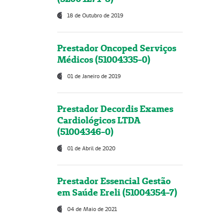
18 de Outubro de 2019
Prestador Oncoped Serviços
Médicos (51004335-0)
01 de Janeiro de 2019
Prestador Decordis Exames
Cardiológicos LTDA
(51004346-0)
01 de Abril de 2020
Prestador Essencial Gestão
em Saúde Ereli (51004354-7)
04 de Maio de 2021