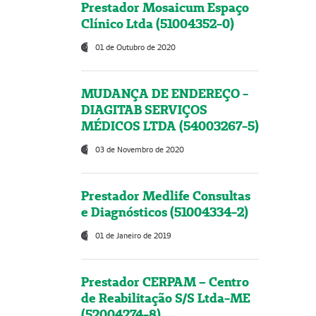
Prestador Mosaicum Espaço
Clínico Ltda (51004352-0)
01 de Outubro de 2020
MUDANÇA DE ENDEREÇO -
DIAGITAB SERVIÇOS
MÉDICOS LTDA (54003267-5)
03 de Novembro de 2020
Prestador Medlife Consultas
e Diagnósticos (51004334-2)
01 de Janeiro de 2019
Prestador CERPAM – Centro
de Reabilitação S/S Ltda-ME
(52004274-8)