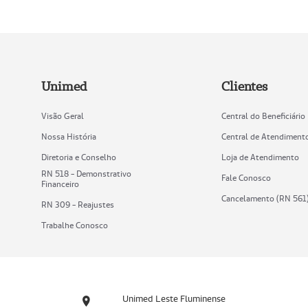
Unimed
Clientes
Visão Geral
Central do Beneficiário
Nossa História
Central de Atendiment
Diretoria e Conselho
Loja de Atendimento
RN 518 - Demonstrativo
Fale Conosco
Financeiro
Cancelamento (RN 561
RN 309 - Reajustes
Trabalhe Conosco
Unimed Leste Fluminense