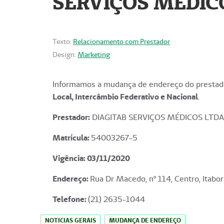
SERVIÇOS MÉDICO
Texto:
Relacionamento com Prestador
Design:
Marketing
Informamos a mudança de endereço do prestado
Local, Intercâmbio Federativo e Nacional
.
Prestador:
DIAGITAB SERVIÇOS MÉDICOS LTDA
Matrícula:
54003267-5
Vigência: 03
/11/2020
Endereço
:
Rua Dr Macedo, nº 114, Centro, Itabor
Telefone:
(21) 2635-1044
NOTICIAS GERAIS
MUDANÇA DE ENDEREÇO