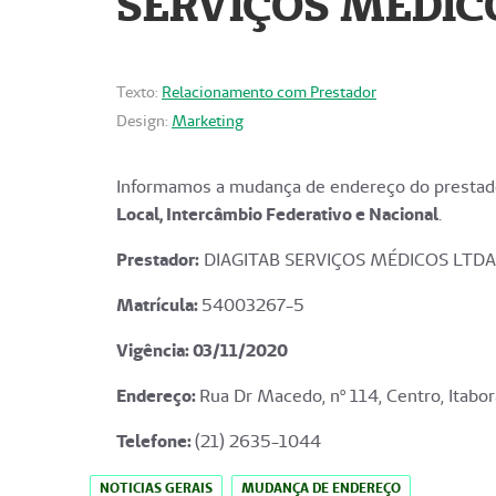
SERVIÇOS MÉDICO
Texto:
Relacionamento com Prestador
Design:
Marketing
Informamos a mudança de endereço do prestado
Local, Intercâmbio Federativo e Nacional
.
Prestador:
DIAGITAB SERVIÇOS MÉDICOS LTDA
Matrícula:
54003267-5
Vigência: 03
/11/2020
Endereço
:
Rua Dr Macedo, nº 114, Centro, Itabor
Telefone:
(21) 2635-1044
NOTICIAS GERAIS
MUDANÇA DE ENDEREÇO