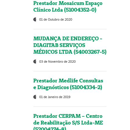
Prestador Mosaicum Espaço
Clínico Ltda (51004352-0)
01 de Outubro de 2020
MUDANÇA DE ENDEREÇO -
DIAGITAB SERVIÇOS
MÉDICOS LTDA (54003267-5)
03 de Novembro de 2020
Prestador Medlife Consultas
e Diagnósticos (51004334-2)
01 de Janeiro de 2019
Prestador CERPAM – Centro
de Reabilitação S/S Ltda-ME
(52004274-8)