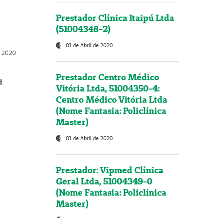
Prestador Clínica Itaipú Ltda
(51004348-2)
01 de Abril de 2020
, 2020
Prestador Centro Médico
d
Vitória Ltda, 51004350-4:
Centro Médico Vitória Ltda
(Nome Fantasia: Policlínica
Master)
01 de Abril de 2020
Prestador: Vipmed Clínica
Geral Ltda, 51004349-0
(Nome Fantasia: Policlínica
Master)