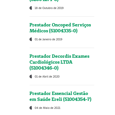
18 de Outubro de 2019
Prestador Oncoped Serviços
Médicos (51004335-0)
01 de Janeiro de 2019
Prestador Decordis Exames
Cardiológicos LTDA
(51004346-0)
01 de Abril de 2020
Prestador Essencial Gestão
em Saúde Ereli (51004354-7)
04 de Maio de 2021