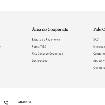
Área do Cooperado
Fale 
Extrato de Pagamento
SAC
o
Portal TISS
Imprensa
Fale Conosco Cooperado
Central 
Declarações
Aplicativ
)
Ouvidori
Ouvidoria