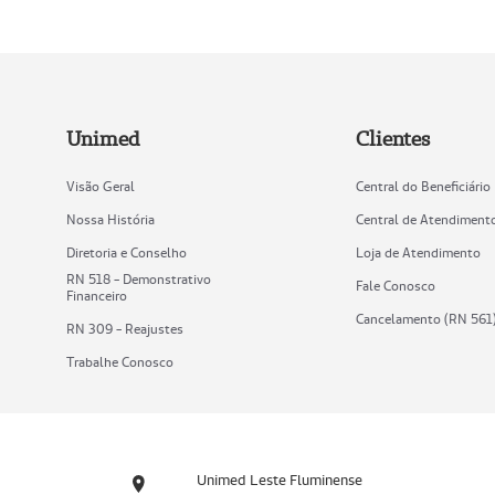
Unimed
Clientes
Visão Geral
Central do Beneficiário
Nossa História
Central de Atendiment
Diretoria e Conselho
Loja de Atendimento
RN 518 - Demonstrativo
Fale Conosco
Financeiro
Cancelamento (RN 561
RN 309 - Reajustes
Trabalhe Conosco
Unimed Leste Fluminense