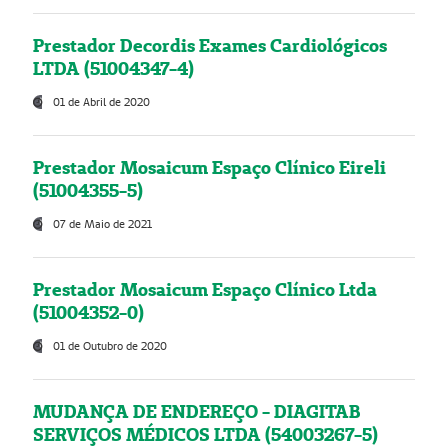
Prestador Decordis Exames Cardiológicos
LTDA (51004347-4)
01 de Abril de 2020
Prestador Mosaicum Espaço Clínico Eireli
(51004355-5)
07 de Maio de 2021
Prestador Mosaicum Espaço Clínico Ltda
(51004352-0)
01 de Outubro de 2020
MUDANÇA DE ENDEREÇO - DIAGITAB
SERVIÇOS MÉDICOS LTDA (54003267-5)