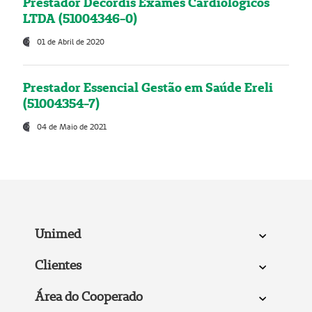
Prestador Decordis Exames Cardiológicos
LTDA (51004346-0)
01 de Abril de 2020
Prestador Essencial Gestão em Saúde Ereli
(51004354-7)
04 de Maio de 2021
Unimed
Clientes
Área do Cooperado