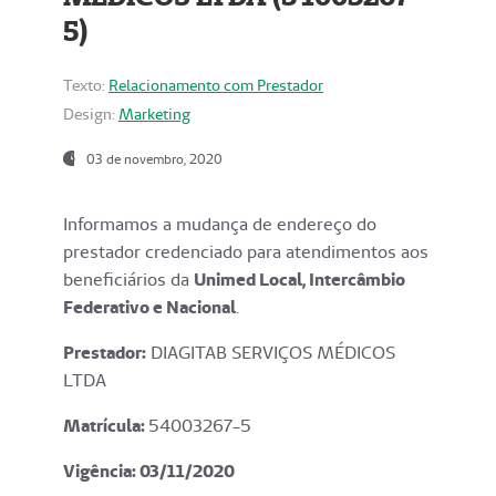
5)
Texto:
Relacionamento com Prestador
Design:
Marketing
03 de novembro, 2020
Informamos a mudança de endereço do
prestador credenciado para atendimentos aos
beneficiários da
Unimed Local, Intercâmbio
Federativo e Nacional
.
Prestador:
DIAGITAB SERVIÇOS MÉDICOS
LTDA
Matrícula:
54003267-5
Vigência: 03
/11/2020