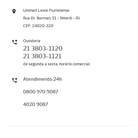
Unimed Leste Fluminense
Rua Dr. Borman, 51 - Niterói - RJ
CEP: 24020-320
Ouvidoria
21 3803-1120
21 3803-1121
de segunda a sexta, horário comercial
Atendimento 24h
0800 970 9087
4020 9087