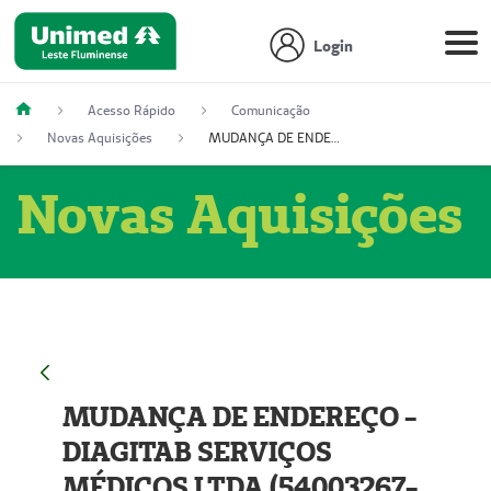
Login
Acesso Rápido
Comunicação
Novas Aquisições
MUDANÇA DE ENDEREÇO - DIAGITAB SERVIÇOS MÉDICOS LTDA (54003267-5)
Novas Aquisições
MUDANÇA DE ENDEREÇO -
DIAGITAB SERVIÇOS
MÉDICOS LTDA (54003267-