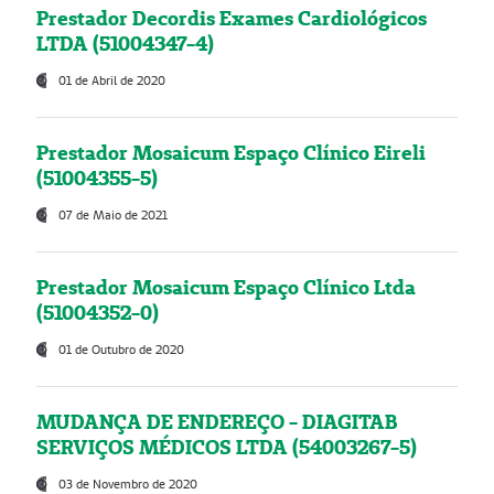
Prestador Decordis Exames Cardiológicos
LTDA (51004347-4)
01 de Abril de 2020
Prestador Mosaicum Espaço Clínico Eireli
(51004355-5)
07 de Maio de 2021
Prestador Mosaicum Espaço Clínico Ltda
(51004352-0)
01 de Outubro de 2020
MUDANÇA DE ENDEREÇO - DIAGITAB
SERVIÇOS MÉDICOS LTDA (54003267-5)
03 de Novembro de 2020