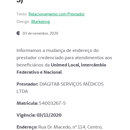
Texto:
Relacionamento com Prestador
Design:
Marketing
03 de novembro, 2020
Informamos a mudança de endereço do
prestador credenciado para atendimentos aos
beneficiários da
Unimed Local, Intercâmbio
Federativo e Nacional
.
Prestador:
DIAGITAB SERVIÇOS MÉDICOS
LTDA
Matrícula:
54003267-5
Vigência: 03
/11/2020
Endereço
:
Rua Dr Macedo, nº 114, Centro,