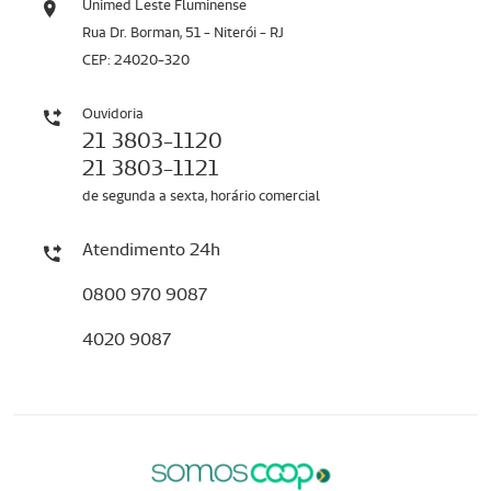
Unimed Leste Fluminense
Rua Dr. Borman, 51 - Niterói - RJ
CEP: 24020-320
Ouvidoria
21 3803-1120
21 3803-1121
de segunda a sexta, horário comercial
Atendimento 24h
0800 970 9087
4020 9087