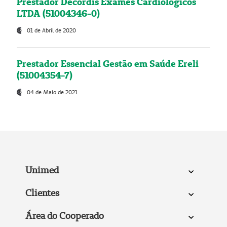
Prestador Decordis Exames Cardiológicos
LTDA (51004346-0)
01 de Abril de 2020
Prestador Essencial Gestão em Saúde Ereli
(51004354-7)
04 de Maio de 2021
Unimed
Clientes
Área do Cooperado