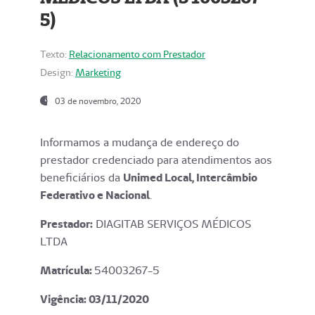
5)
Texto:
Relacionamento com Prestador
Design:
Marketing
03 de novembro, 2020
Informamos a mudança de endereço do
prestador credenciado para atendimentos aos
beneficiários da
Unimed Local, Intercâmbio
Federativo e Nacional
.
Prestador:
DIAGITAB SERVIÇOS MÉDICOS
LTDA
Matrícula:
54003267-5
Vigência: 03
/11/2020