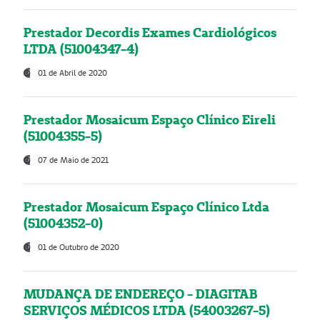
Prestador Decordis Exames Cardiológicos
LTDA (51004347-4)
01 de Abril de 2020
Prestador Mosaicum Espaço Clínico Eireli
(51004355-5)
07 de Maio de 2021
Prestador Mosaicum Espaço Clínico Ltda
(51004352-0)
01 de Outubro de 2020
MUDANÇA DE ENDEREÇO - DIAGITAB
SERVIÇOS MÉDICOS LTDA (54003267-5)