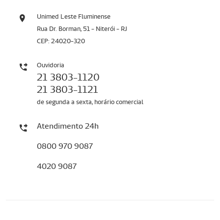
Unimed Leste Fluminense
Rua Dr. Borman, 51 - Niterói - RJ
CEP: 24020-320
Ouvidoria
21 3803-1120
21 3803-1121
de segunda a sexta, horário comercial
Atendimento 24h
0800 970 9087
4020 9087