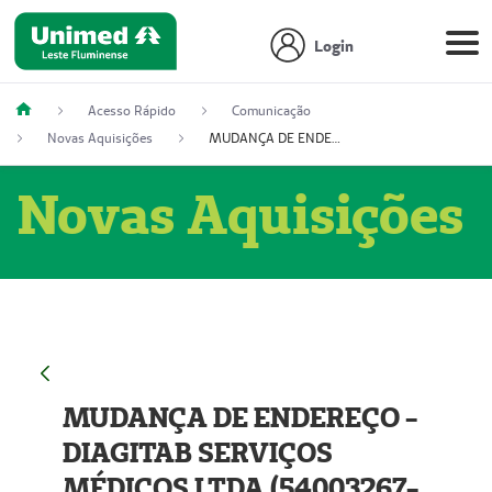
Login
Acesso Rápido
Comunicação
Novas Aquisições
MUDANÇA DE ENDEREÇO - DIAGITAB SERVIÇOS MÉDICOS LTDA (54003267-5)
Novas Aquisições
MUDANÇA DE ENDEREÇO -
DIAGITAB SERVIÇOS
MÉDICOS LTDA (54003267-