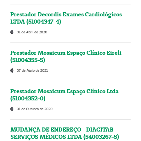
Prestador Decordis Exames Cardiológicos
LTDA (51004347-4)
01 de Abril de 2020
Prestador Mosaicum Espaço Clínico Eireli
(51004355-5)
07 de Maio de 2021
Prestador Mosaicum Espaço Clínico Ltda
(51004352-0)
01 de Outubro de 2020
MUDANÇA DE ENDEREÇO - DIAGITAB
SERVIÇOS MÉDICOS LTDA (54003267-5)