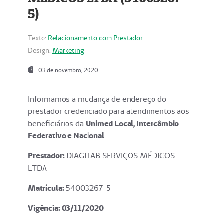
5)
Texto:
Relacionamento com Prestador
Design:
Marketing
03 de novembro, 2020
Informamos a mudança de endereço do
prestador credenciado para atendimentos aos
beneficiários da
Unimed Local, Intercâmbio
Federativo e Nacional
.
Prestador:
DIAGITAB SERVIÇOS MÉDICOS
LTDA
Matrícula:
54003267-5
Vigência: 03
/11/2020