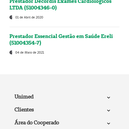
Prestador Decordis Exames Cardiológicos
LTDA (51004346-0)
01 de Abril de 2020
Prestador Essencial Gestão em Saúde Ereli
(51004354-7)
04 de Maio de 2021
Unimed
Clientes
Área do Cooperado