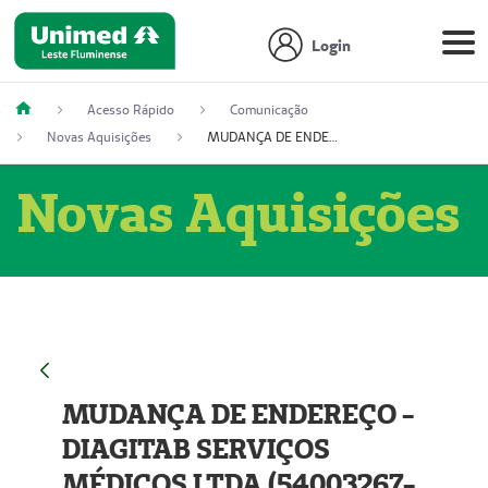
Login
Acesso Rápido
Comunicação
Novas Aquisições
MUDANÇA DE ENDEREÇO - DIAGITAB SERVIÇOS MÉDICOS LTDA (54003267-5)
Novas Aquisições
MUDANÇA DE ENDEREÇO -
DIAGITAB SERVIÇOS
MÉDICOS LTDA (54003267-