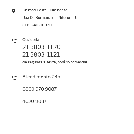
Unimed Leste Fluminense
Rua Dr. Borman, 51 - Niterói - RJ
CEP: 24020-320
Ouvidoria
21 3803-1120
21 3803-1121
de segunda a sexta, horário comercial
Atendimento 24h
0800 970 9087
4020 9087