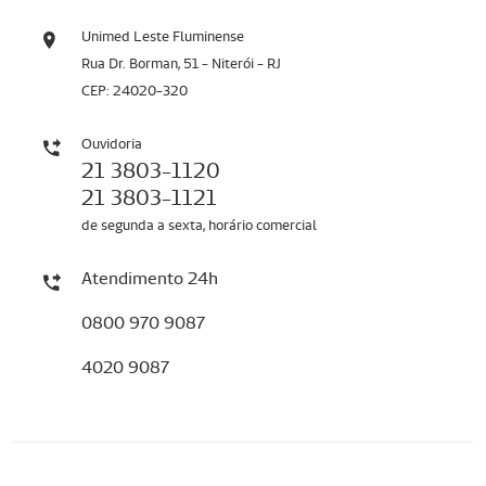
Unimed Leste Fluminense
Rua Dr. Borman, 51 - Niterói - RJ
CEP: 24020-320
Ouvidoria
21 3803-1120
21 3803-1121
de segunda a sexta, horário comercial
Atendimento 24h
0800 970 9087
4020 9087