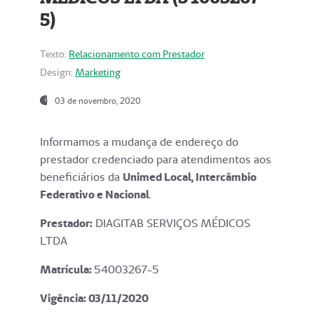
5)
Texto:
Relacionamento com Prestador
Design:
Marketing
03 de novembro, 2020
Informamos a mudança de endereço do
prestador credenciado para atendimentos aos
beneficiários da
Unimed Local, Intercâmbio
Federativo e Nacional
.
Prestador:
DIAGITAB SERVIÇOS MÉDICOS
LTDA
Matrícula:
54003267-5
Vigência: 03
/11/2020