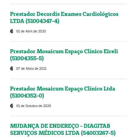
Prestador Decordis Exames Cardiológicos
LTDA (51004347-4)
01 de Abril de 2020
Prestador Mosaicum Espaço Clínico Eireli
(51004355-5)
07 de Maio de 2021
Prestador Mosaicum Espaço Clínico Ltda
(51004352-0)
01 de Outubro de 2020
MUDANÇA DE ENDEREÇO - DIAGITAB
SERVIÇOS MÉDICOS LTDA (54003267-5)