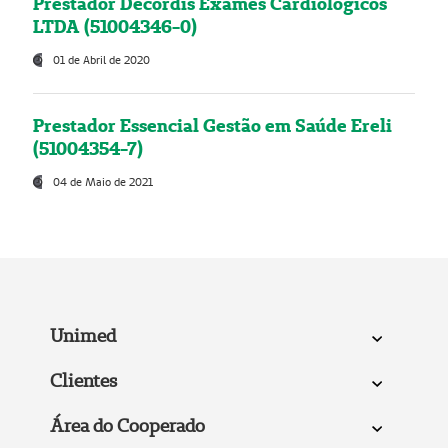
Prestador Decordis Exames Cardiológicos
LTDA (51004346-0)
01 de Abril de 2020
Prestador Essencial Gestão em Saúde Ereli
(51004354-7)
04 de Maio de 2021
Unimed
Clientes
Área do Cooperado