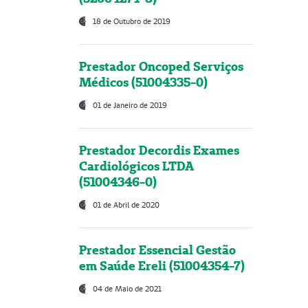
18 de Outubro de 2019
Prestador Oncoped Serviços
Médicos (51004335-0)
01 de Janeiro de 2019
Prestador Decordis Exames
Cardiológicos LTDA
(51004346-0)
01 de Abril de 2020
Prestador Essencial Gestão
em Saúde Ereli (51004354-7)
04 de Maio de 2021