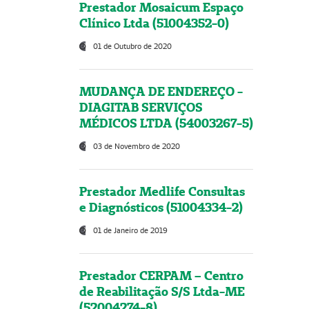
Prestador Mosaicum Espaço
Clínico Ltda (51004352-0)
01 de Outubro de 2020
MUDANÇA DE ENDEREÇO -
DIAGITAB SERVIÇOS
MÉDICOS LTDA (54003267-5)
03 de Novembro de 2020
Prestador Medlife Consultas
e Diagnósticos (51004334-2)
01 de Janeiro de 2019
Prestador CERPAM – Centro
de Reabilitação S/S Ltda-ME
(52004274-8)