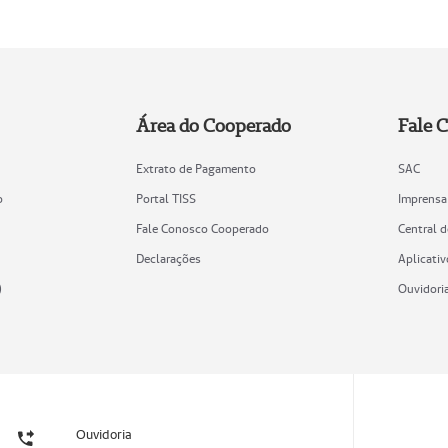
Área do Cooperado
Fale 
Extrato de Pagamento
SAC
o
Portal TISS
Imprensa
Fale Conosco Cooperado
Central 
Declarações
Aplicativ
)
Ouvidori
Ouvidoria