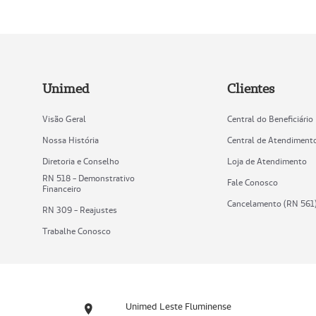
Unimed
Clientes
Visão Geral
Central do Beneficiário
Nossa História
Central de Atendiment
Diretoria e Conselho
Loja de Atendimento
RN 518 - Demonstrativo
Fale Conosco
Financeiro
Cancelamento (RN 561
RN 309 - Reajustes
Trabalhe Conosco
Unimed Leste Fluminense