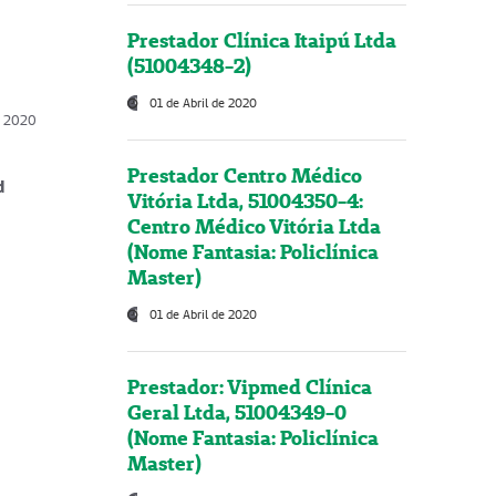
Prestador Clínica Itaipú Ltda
(51004348-2)
01 de Abril de 2020
, 2020
Prestador Centro Médico
d
Vitória Ltda, 51004350-4:
Centro Médico Vitória Ltda
(Nome Fantasia: Policlínica
Master)
01 de Abril de 2020
Prestador: Vipmed Clínica
Geral Ltda, 51004349-0
(Nome Fantasia: Policlínica
Master)