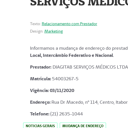
SERVIÇOS MÉDICO
Texto:
Relacionamento com Prestador
Design:
Marketing
Informamos a mudança de endereço do prestado
Local, Intercâmbio Federativo e Nacional
.
Prestador:
DIAGITAB SERVIÇOS MÉDICOS LTDA
Matrícula:
54003267-5
Vigência: 03
/11/2020
Endereço
:
Rua Dr Macedo, nº 114, Centro, Itabor
Telefone:
(21) 2635-1044
NOTICIAS GERAIS
MUDANÇA DE ENDEREÇO