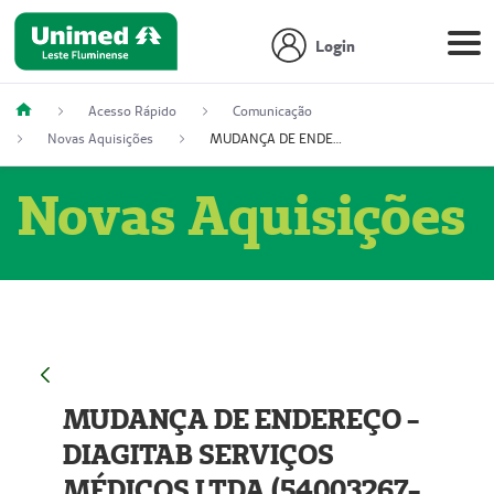
Login
Acesso Rápido
Comunicação
Novas Aquisições
MUDANÇA DE ENDEREÇO - DIAGITAB SERVIÇOS MÉDICOS LTDA (54003267-5)
Novas Aquisições
MUDANÇA DE ENDEREÇO -
DIAGITAB SERVIÇOS
MÉDICOS LTDA (54003267-