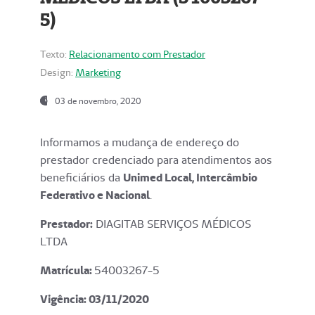
5)
Texto:
Relacionamento com Prestador
Design:
Marketing
03 de novembro, 2020
Informamos a mudança de endereço do
prestador credenciado para atendimentos aos
beneficiários da
Unimed Local, Intercâmbio
Federativo e Nacional
.
Prestador:
DIAGITAB SERVIÇOS MÉDICOS
LTDA
Matrícula:
54003267-5
Vigência: 03
/11/2020