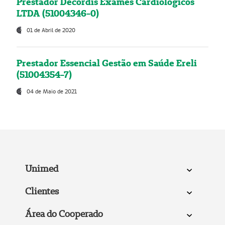
Prestador Decordis Exames Cardiológicos
LTDA (51004346-0)
01 de Abril de 2020
Prestador Essencial Gestão em Saúde Ereli
(51004354-7)
04 de Maio de 2021
Unimed
Clientes
Área do Cooperado