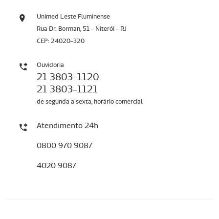
Unimed Leste Fluminense
Rua Dr. Borman, 51 - Niterói - RJ
CEP: 24020-320
Ouvidoria
21 3803-1120
21 3803-1121
de segunda a sexta, horário comercial
Atendimento 24h
0800 970 9087
4020 9087