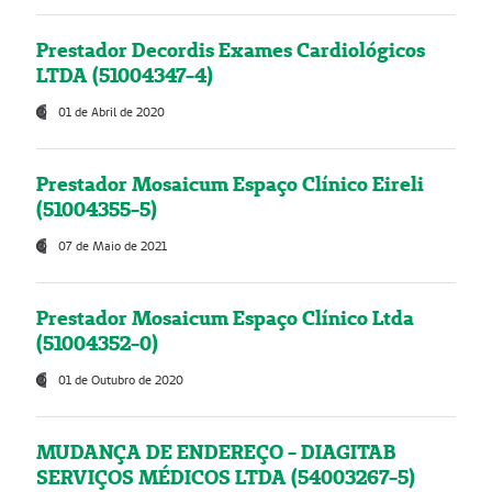
Prestador Decordis Exames Cardiológicos
LTDA (51004347-4)
01 de Abril de 2020
Prestador Mosaicum Espaço Clínico Eireli
(51004355-5)
07 de Maio de 2021
Prestador Mosaicum Espaço Clínico Ltda
(51004352-0)
01 de Outubro de 2020
MUDANÇA DE ENDEREÇO - DIAGITAB
SERVIÇOS MÉDICOS LTDA (54003267-5)