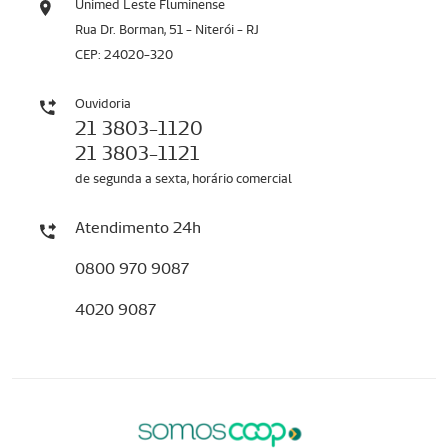
Unimed Leste Fluminense
Rua Dr. Borman, 51 - Niterói - RJ
CEP: 24020-320
Ouvidoria
21 3803-1120
21 3803-1121
de segunda a sexta, horário comercial
Atendimento 24h
0800 970 9087
4020 9087