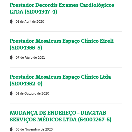
Prestador Decordis Exames Cardiológicos
LTDA (51004347-4)
01 de Abril de 2020
Prestador Mosaicum Espaço Clínico Eireli
(51004355-5)
07 de Maio de 2021
Prestador Mosaicum Espaço Clínico Ltda
(51004352-0)
01 de Outubro de 2020
MUDANÇA DE ENDEREÇO - DIAGITAB
SERVIÇOS MÉDICOS LTDA (54003267-5)
03 de Novembro de 2020