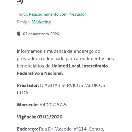
Texto:
Relacionamento com Prestador
Design:
Marketing
03 de novembro, 2020
Informamos a mudança de endereço do
prestador credenciado para atendimentos aos
beneficiários da
Unimed Local, Intercâmbio
Federativo e Nacional
.
Prestador:
DIAGITAB SERVIÇOS MÉDICOS
LTDA
Matrícula:
54003267-5
Vigência: 03
/11/2020
Endereço
:
Rua Dr Macedo, nº 114, Centro,