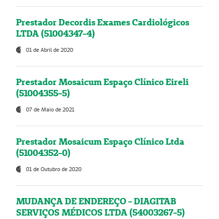
Prestador Decordis Exames Cardiológicos
LTDA (51004347-4)
01 de Abril de 2020
Prestador Mosaicum Espaço Clínico Eireli
(51004355-5)
07 de Maio de 2021
Prestador Mosaicum Espaço Clínico Ltda
(51004352-0)
01 de Outubro de 2020
MUDANÇA DE ENDEREÇO - DIAGITAB
SERVIÇOS MÉDICOS LTDA (54003267-5)