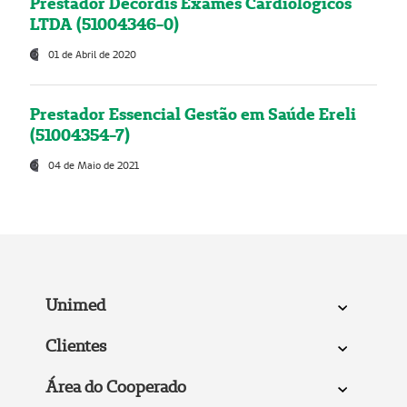
Prestador Decordis Exames Cardiológicos
LTDA (51004346-0)
01 de Abril de 2020
Prestador Essencial Gestão em Saúde Ereli
(51004354-7)
04 de Maio de 2021
Unimed
Clientes
Área do Cooperado