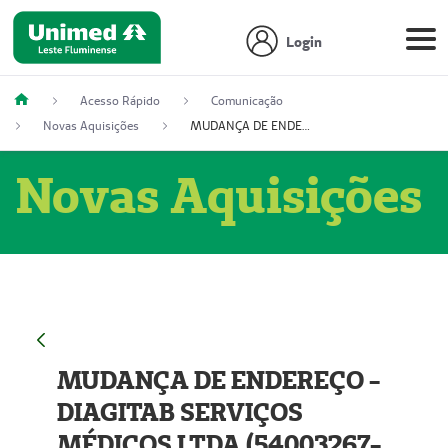
Login
Acesso Rápido
Comunicação
Novas Aquisições
MUDANÇA DE ENDEREÇO - DIAGITAB SERVIÇOS MÉDICOS LTDA (54003267-5)
Novas Aquisições
MUDANÇA DE ENDEREÇO -
DIAGITAB SERVIÇOS
MÉDICOS LTDA (54003267-