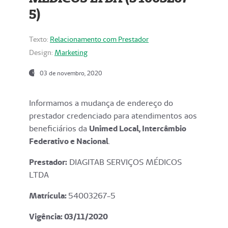
5)
Texto:
Relacionamento com Prestador
Design:
Marketing
03 de novembro, 2020
Informamos a mudança de endereço do
prestador credenciado para atendimentos aos
beneficiários da
Unimed Local, Intercâmbio
Federativo e Nacional
.
Prestador:
DIAGITAB SERVIÇOS MÉDICOS
LTDA
Matrícula:
54003267-5
Vigência: 03
/11/2020