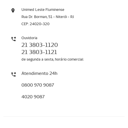
Unimed Leste Fluminense
Rua Dr. Borman, 51 - Niterói - RJ
CEP: 24020-320
Ouvidoria
21 3803-1120
21 3803-1121
de segunda a sexta, horário comercial
Atendimento 24h
0800 970 9087
4020 9087