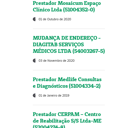
Prestador Mosaicum Espaço
Clínico Ltda (51004352-0)
01 de Outubro de 2020
MUDANÇA DE ENDEREÇO -
DIAGITAB SERVIÇOS
MÉDICOS LTDA (54003267-5)
03 de Novembro de 2020
Prestador Medlife Consultas
e Diagnósticos (51004334-2)
01 de Janeiro de 2019
Prestador CERPAM – Centro
de Reabilitação S/S Ltda-ME
(52004274-8)