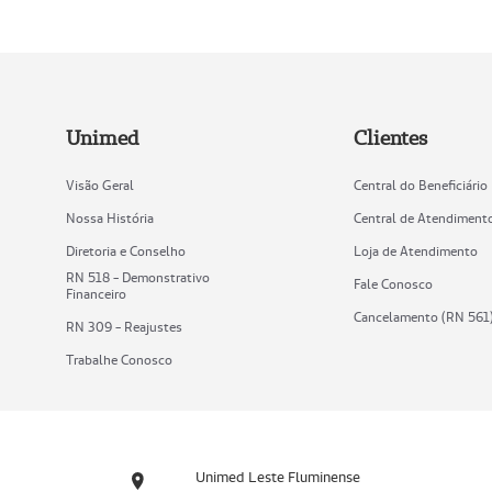
Unimed
Clientes
Visão Geral
Central do Beneficiário
Nossa História
Central de Atendiment
Diretoria e Conselho
Loja de Atendimento
RN 518 - Demonstrativo
Fale Conosco
Financeiro
Cancelamento (RN 561
RN 309 - Reajustes
Trabalhe Conosco
Unimed Leste Fluminense