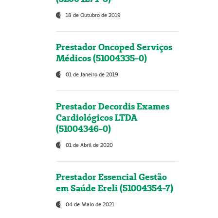
18 de Outubro de 2019
Prestador Oncoped Serviços
Médicos (51004335-0)
01 de Janeiro de 2019
Prestador Decordis Exames
Cardiológicos LTDA
(51004346-0)
01 de Abril de 2020
Prestador Essencial Gestão
em Saúde Ereli (51004354-7)
04 de Maio de 2021