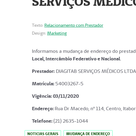
SERVIÇOS MÉDICO
Texto:
Relacionamento com Prestador
Design:
Marketing
Informamos a mudança de endereço do prestado
Local, Intercâmbio Federativo e Nacional
.
Prestador:
DIAGITAB SERVIÇOS MÉDICOS LTDA
Matrícula:
54003267-5
Vigência: 03
/11/2020
Endereço
:
Rua Dr Macedo, nº 114, Centro, Itabor
Telefone:
(21) 2635-1044
NOTICIAS GERAIS
MUDANÇA DE ENDEREÇO