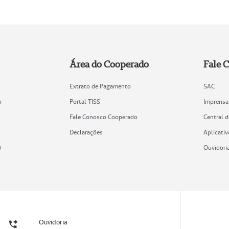
Área do Cooperado
Fale 
Extrato de Pagamento
SAC
o
Portal TISS
Imprensa
Fale Conosco Cooperado
Central 
Declarações
Aplicativ
)
Ouvidori
Ouvidoria