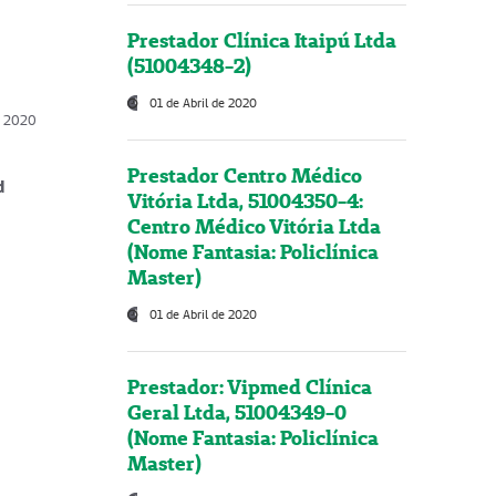
Prestador Clínica Itaipú Ltda
(51004348-2)
01 de Abril de 2020
, 2020
Prestador Centro Médico
d
Vitória Ltda, 51004350-4:
Centro Médico Vitória Ltda
(Nome Fantasia: Policlínica
Master)
01 de Abril de 2020
Prestador: Vipmed Clínica
Geral Ltda, 51004349-0
(Nome Fantasia: Policlínica
Master)