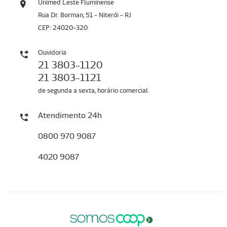
Unimed Leste Fluminense
Rua Dr. Borman, 51 - Niterói - RJ
CEP: 24020-320
Ouvidoria
21 3803-1120
21 3803-1121
de segunda a sexta, horário comercial
Atendimento 24h
0800 970 9087
4020 9087