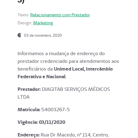
Texto:
Relacionamento com Prestador
Design:
Marketing
03 de novembro, 2020
Informamos a mudança de endereço do
prestador credenciado para atendimentos aos
beneficiários da
Unimed Local, Intercâmbio
Federativo e Nacional
.
Prestador:
DIAGITAB SERVIÇOS MÉDICOS
LTDA
Matrícula:
54003267-5
Vigência: 03
/11/2020
Endereço
:
Rua Dr Macedo, nº 114, Centro,