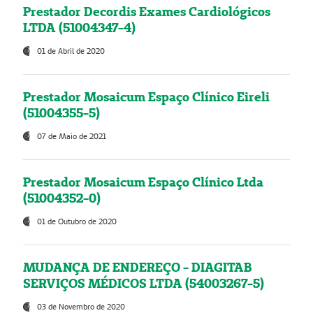
Prestador Decordis Exames Cardiológicos
LTDA (51004347-4)
01 de Abril de 2020
Prestador Mosaicum Espaço Clínico Eireli
(51004355-5)
07 de Maio de 2021
Prestador Mosaicum Espaço Clínico Ltda
(51004352-0)
01 de Outubro de 2020
MUDANÇA DE ENDEREÇO - DIAGITAB
SERVIÇOS MÉDICOS LTDA (54003267-5)
03 de Novembro de 2020