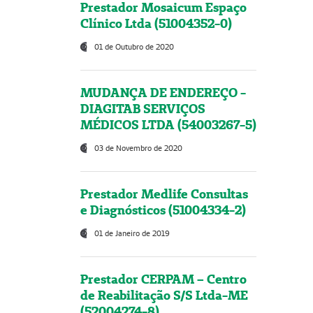
Prestador Mosaicum Espaço
Clínico Ltda (51004352-0)
01 de Outubro de 2020
MUDANÇA DE ENDEREÇO -
DIAGITAB SERVIÇOS
MÉDICOS LTDA (54003267-5)
03 de Novembro de 2020
Prestador Medlife Consultas
e Diagnósticos (51004334-2)
01 de Janeiro de 2019
Prestador CERPAM – Centro
de Reabilitação S/S Ltda-ME
(52004274-8)