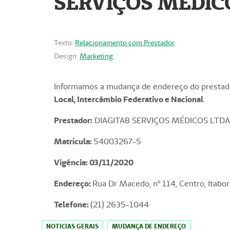
SERVIÇOS MÉDICO
Texto:
Relacionamento com Prestador
Design:
Marketing
Informamos a mudança de endereço do prestado
Local, Intercâmbio Federativo e Nacional
.
Prestador:
DIAGITAB SERVIÇOS MÉDICOS LTDA
Matrícula:
54003267-5
Vigência: 03
/11/2020
Endereço
:
Rua Dr Macedo, nº 114, Centro, Itabor
Telefone:
(21) 2635-1044
NOTICIAS GERAIS
MUDANÇA DE ENDEREÇO