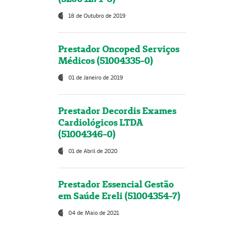
18 de Outubro de 2019
Prestador Oncoped Serviços
Médicos (51004335-0)
01 de Janeiro de 2019
Prestador Decordis Exames
Cardiológicos LTDA
(51004346-0)
01 de Abril de 2020
Prestador Essencial Gestão
em Saúde Ereli (51004354-7)
04 de Maio de 2021