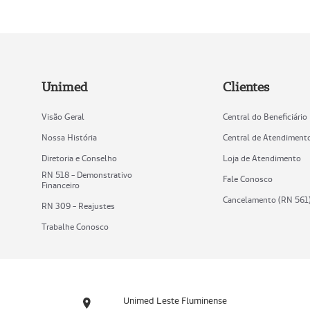
Unimed
Clientes
Visão Geral
Central do Beneficiário
Nossa História
Central de Atendiment
Diretoria e Conselho
Loja de Atendimento
RN 518 - Demonstrativo
Fale Conosco
Financeiro
Cancelamento (RN 561
RN 309 - Reajustes
Trabalhe Conosco
Unimed Leste Fluminense