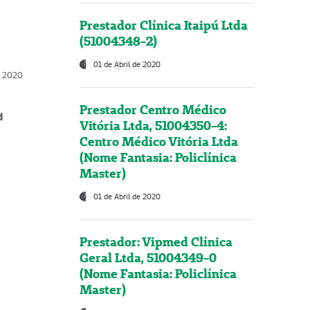
Prestador Clínica Itaipú Ltda
(51004348-2)
01 de Abril de 2020
, 2020
Prestador Centro Médico
d
Vitória Ltda, 51004350-4:
Centro Médico Vitória Ltda
(Nome Fantasia: Policlínica
Master)
01 de Abril de 2020
Prestador: Vipmed Clínica
Geral Ltda, 51004349-0
(Nome Fantasia: Policlínica
Master)