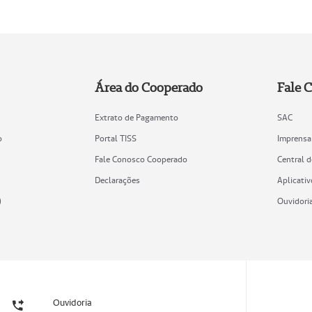
Área do Cooperado
Fale 
Extrato de Pagamento
SAC
o
Portal TISS
Imprensa
Fale Conosco Cooperado
Central 
Declarações
Aplicativ
)
Ouvidori
Ouvidoria