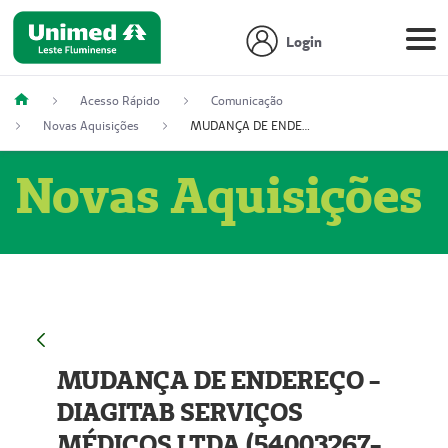
Login
Acesso Rápido
Comunicação
Novas Aquisições
MUDANÇA DE ENDEREÇO - DIAGITAB SERVIÇOS MÉDICOS LTDA (54003267-5)
Novas Aquisições
MUDANÇA DE ENDEREÇO -
DIAGITAB SERVIÇOS
MÉDICOS LTDA (54003267-