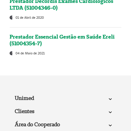
Prestador Decordis Exames Cardiológicos
LTDA (51004346-0)
01 de Abril de 2020
Prestador Essencial Gestão em Saúde Ereli
(51004354-7)
04 de Maio de 2021
Unimed
Clientes
Área do Cooperado