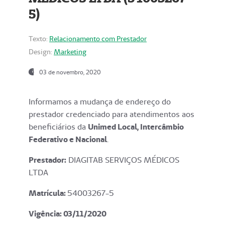
5)
Texto:
Relacionamento com Prestador
Design:
Marketing
03 de novembro, 2020
Informamos a mudança de endereço do
prestador credenciado para atendimentos aos
beneficiários da
Unimed Local, Intercâmbio
Federativo e Nacional
.
Prestador:
DIAGITAB SERVIÇOS MÉDICOS
LTDA
Matrícula:
54003267-5
Vigência: 03
/11/2020