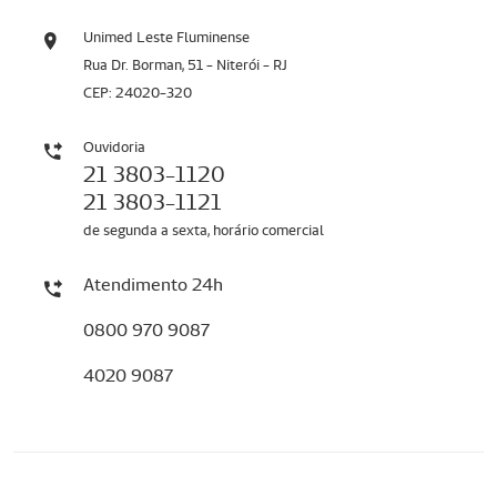
Unimed Leste Fluminense
Rua Dr. Borman, 51 - Niterói - RJ
CEP: 24020-320
Ouvidoria
21 3803-1120
21 3803-1121
de segunda a sexta, horário comercial
Atendimento 24h
0800 970 9087
4020 9087