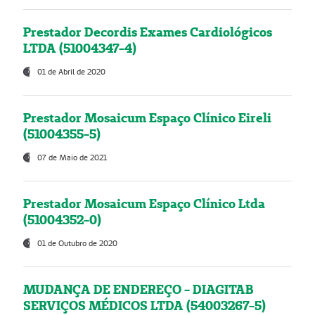
Prestador Decordis Exames Cardiológicos
LTDA (51004347-4)
01 de Abril de 2020
Prestador Mosaicum Espaço Clínico Eireli
(51004355-5)
07 de Maio de 2021
Prestador Mosaicum Espaço Clínico Ltda
(51004352-0)
01 de Outubro de 2020
MUDANÇA DE ENDEREÇO - DIAGITAB
SERVIÇOS MÉDICOS LTDA (54003267-5)