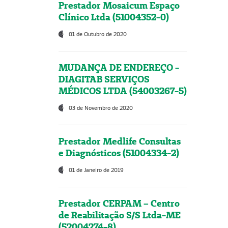
Prestador Mosaicum Espaço
Clínico Ltda (51004352-0)
01 de Outubro de 2020
MUDANÇA DE ENDEREÇO -
DIAGITAB SERVIÇOS
MÉDICOS LTDA (54003267-5)
03 de Novembro de 2020
Prestador Medlife Consultas
e Diagnósticos (51004334-2)
01 de Janeiro de 2019
Prestador CERPAM – Centro
de Reabilitação S/S Ltda-ME
(52004274-8)