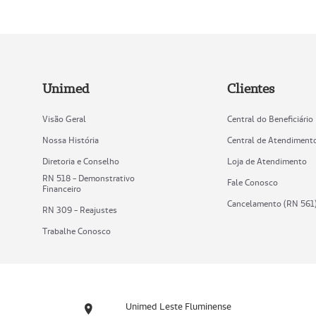
Unimed
Clientes
Visão Geral
Central do Beneficiário
Nossa História
Central de Atendiment
Diretoria e Conselho
Loja de Atendimento
RN 518 - Demonstrativo
Fale Conosco
Financeiro
Cancelamento (RN 561
RN 309 - Reajustes
Trabalhe Conosco
Unimed Leste Fluminense