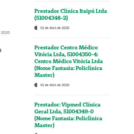
Prestador Clínica Itaipú Ltda
(51004348-2)
01 de Abril de 2020
, 2020
Prestador Centro Médico
d
Vitória Ltda, 51004350-4:
Centro Médico Vitória Ltda
(Nome Fantasia: Policlínica
Master)
01 de Abril de 2020
Prestador: Vipmed Clínica
Geral Ltda, 51004349-0
(Nome Fantasia: Policlínica
Master)