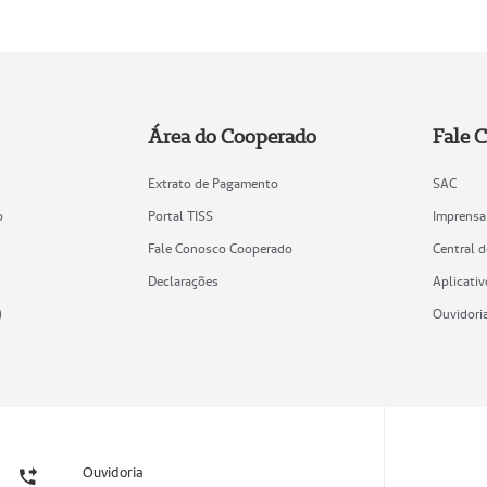
Área do Cooperado
Fale 
Extrato de Pagamento
SAC
o
Portal TISS
Imprensa
Fale Conosco Cooperado
Central 
Declarações
Aplicativ
)
Ouvidori
Ouvidoria