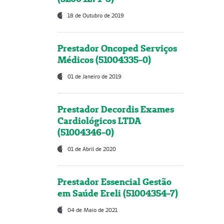
18 de Outubro de 2019
Prestador Oncoped Serviços
Médicos (51004335-0)
01 de Janeiro de 2019
Prestador Decordis Exames
Cardiológicos LTDA
(51004346-0)
01 de Abril de 2020
Prestador Essencial Gestão
em Saúde Ereli (51004354-7)
04 de Maio de 2021