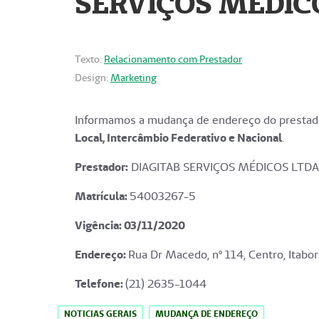
SERVIÇOS MÉDICO
Texto:
Relacionamento com Prestador
Design:
Marketing
Informamos a mudança de endereço do prestado
Local, Intercâmbio Federativo e Nacional
.
Prestador:
DIAGITAB SERVIÇOS MÉDICOS LTDA
Matrícula:
54003267-5
Vigência: 03
/11/2020
Endereço
:
Rua Dr Macedo, nº 114, Centro, Itabor
Telefone:
(21) 2635-1044
NOTICIAS GERAIS
MUDANÇA DE ENDEREÇO