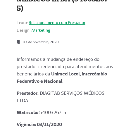
5)
Texto:
Relacionamento com Prestador
Design:
Marketing
03 de novembro, 2020
Informamos a mudança de endereço do
prestador credenciado para atendimentos aos
beneficiários da
Unimed Local, Intercâmbio
Federativo e Nacional
.
Prestador:
DIAGITAB SERVIÇOS MÉDICOS
LTDA
Matrícula:
54003267-5
Vigência: 03
/11/2020