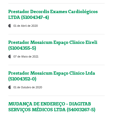
Prestador Decordis Exames Cardiológicos
LTDA (51004347-4)
01 de Abril de 2020
Prestador Mosaicum Espaço Clínico Eireli
(51004355-5)
07 de Maio de 2021
Prestador Mosaicum Espaço Clínico Ltda
(51004352-0)
01 de Outubro de 2020
MUDANÇA DE ENDEREÇO - DIAGITAB
SERVIÇOS MÉDICOS LTDA (54003267-5)