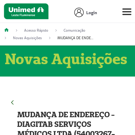
Login
Acesso Rápido
Comunicação
Novas Aquisições
MUDANÇA DE ENDEREÇO - DIAGITAB SERVIÇOS MÉDICOS LTDA (54003267-5)
Novas Aquisições
MUDANÇA DE ENDEREÇO -
DIAGITAB SERVIÇOS
MÉDICOS LTDA (54003267-