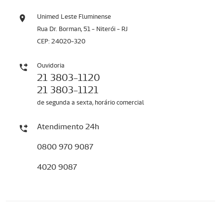
Unimed Leste Fluminense
Rua Dr. Borman, 51 - Niterói - RJ
CEP: 24020-320
Ouvidoria
21 3803-1120
21 3803-1121
de segunda a sexta, horário comercial
Atendimento 24h
0800 970 9087
4020 9087