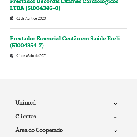
Prestador Decordis Exames Cardiológicos
LTDA (51004346-0)
01 de Abril de 2020
Prestador Essencial Gestão em Saúde Ereli
(51004354-7)
04 de Maio de 2021
Unimed
Clientes
Área do Cooperado