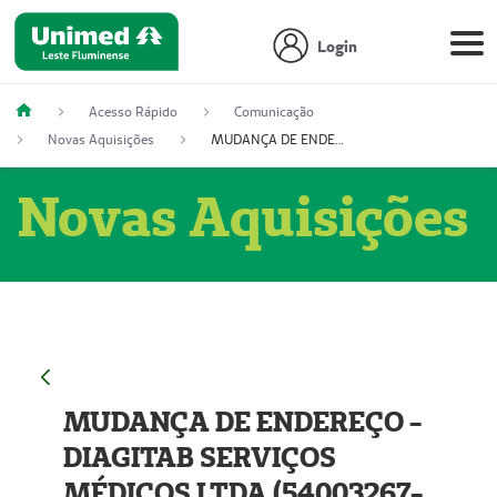
Login
Acesso Rápido
Comunicação
Novas Aquisições
MUDANÇA DE ENDEREÇO - DIAGITAB SERVIÇOS MÉDICOS LTDA (54003267-5)
Novas Aquisições
MUDANÇA DE ENDEREÇO -
DIAGITAB SERVIÇOS
MÉDICOS LTDA (54003267-