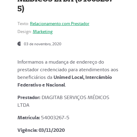
5)
Texto:
Relacionamento com Prestador
Design:
Marketing
03 de novembro, 2020
Informamos a mudança de endereço do
prestador credenciado para atendimentos aos
beneficiários da
Unimed Local, Intercâmbio
Federativo e Nacional
.
Prestador:
DIAGITAB SERVIÇOS MÉDICOS
LTDA
Matrícula:
54003267-5
Vigência: 03
/11/2020