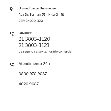
Unimed Leste Fluminense
Rua Dr. Borman, 51 - Niterói - RJ
CEP: 24020-320
Ouvidoria
21 3803-1120
21 3803-1121
de segunda a sexta, horário comercial
Atendimento 24h
0800 970 9087
4020 9087