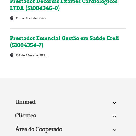
Prestador Decordis Exames Cardiológicos
LTDA (51004346-0)
01 de Abril de 2020
Prestador Essencial Gestão em Saúde Ereli
(51004354-7)
04 de Maio de 2021
Unimed
Clientes
Área do Cooperado