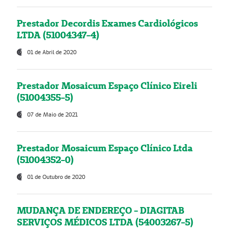
Prestador Decordis Exames Cardiológicos
LTDA (51004347-4)
01 de Abril de 2020
Prestador Mosaicum Espaço Clínico Eireli
(51004355-5)
07 de Maio de 2021
Prestador Mosaicum Espaço Clínico Ltda
(51004352-0)
01 de Outubro de 2020
MUDANÇA DE ENDEREÇO - DIAGITAB
SERVIÇOS MÉDICOS LTDA (54003267-5)