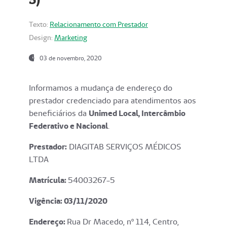
Texto:
Relacionamento com Prestador
Design:
Marketing
03 de novembro, 2020
Informamos a mudança de endereço do
prestador credenciado para atendimentos aos
beneficiários da
Unimed Local, Intercâmbio
Federativo e Nacional
.
Prestador:
DIAGITAB SERVIÇOS MÉDICOS
LTDA
Matrícula:
54003267-5
Vigência: 03
/11/2020
Endereço
:
Rua Dr Macedo, nº 114, Centro,