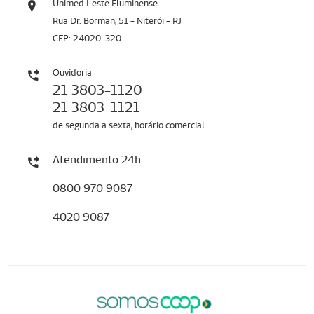
Unimed Leste Fluminense
Rua Dr. Borman, 51 - Niterói - RJ
CEP: 24020-320
Ouvidoria
21 3803-1120
21 3803-1121
de segunda a sexta, horário comercial
Atendimento 24h
0800 970 9087
4020 9087