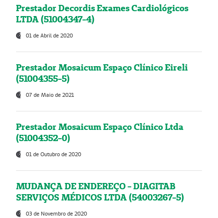
Prestador Decordis Exames Cardiológicos
LTDA (51004347-4)
01 de Abril de 2020
Prestador Mosaicum Espaço Clínico Eireli
(51004355-5)
07 de Maio de 2021
Prestador Mosaicum Espaço Clínico Ltda
(51004352-0)
01 de Outubro de 2020
MUDANÇA DE ENDEREÇO - DIAGITAB
SERVIÇOS MÉDICOS LTDA (54003267-5)
03 de Novembro de 2020