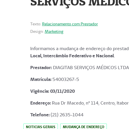
SERVIÇOS MÉDICO
Texto:
Relacionamento com Prestador
Design:
Marketing
Informamos a mudança de endereço do prestado
Local, Intercâmbio Federativo e Nacional
.
Prestador:
DIAGITAB SERVIÇOS MÉDICOS LTDA
Matrícula:
54003267-5
Vigência: 03
/11/2020
Endereço
:
Rua Dr Macedo, nº 114, Centro, Itabor
Telefone:
(21) 2635-1044
NOTICIAS GERAIS
MUDANÇA DE ENDEREÇO