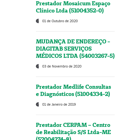
Prestador Mosaicum Espaço
Clínico Ltda (51004352-0)
01 de Outubro de 2020
MUDANÇA DE ENDEREÇO -
DIAGITAB SERVIÇOS
MÉDICOS LTDA (54003267-5)
03 de Novembro de 2020
Prestador Medlife Consultas
e Diagnósticos (51004334-2)
01 de Janeiro de 2019
Prestador CERPAM – Centro
de Reabilitação S/S Ltda-ME
(52004274-8)