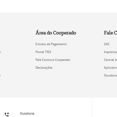
Área do Cooperado
Fale 
Extrato de Pagamento
SAC
o
Portal TISS
Imprensa
Fale Conosco Cooperado
Central 
Declarações
Aplicativ
)
Ouvidori
Ouvidoria