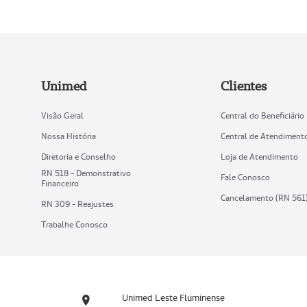
Unimed
Clientes
Visão Geral
Central do Beneficiário
Nossa História
Central de Atendiment
Diretoria e Conselho
Loja de Atendimento
RN 518 - Demonstrativo
Fale Conosco
Financeiro
Cancelamento (RN 561
RN 309 - Reajustes
Trabalhe Conosco
Unimed Leste Fluminense