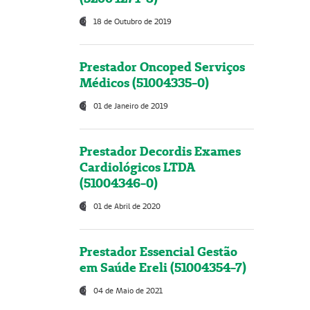
18 de Outubro de 2019
Prestador Oncoped Serviços
Médicos (51004335-0)
01 de Janeiro de 2019
Prestador Decordis Exames
Cardiológicos LTDA
(51004346-0)
01 de Abril de 2020
Prestador Essencial Gestão
em Saúde Ereli (51004354-7)
04 de Maio de 2021