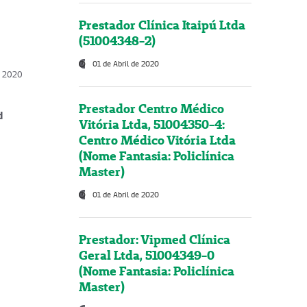
Prestador Clínica Itaipú Ltda
(51004348-2)
01 de Abril de 2020
, 2020
Prestador Centro Médico
d
Vitória Ltda, 51004350-4:
Centro Médico Vitória Ltda
(Nome Fantasia: Policlínica
Master)
01 de Abril de 2020
Prestador: Vipmed Clínica
Geral Ltda, 51004349-0
(Nome Fantasia: Policlínica
Master)