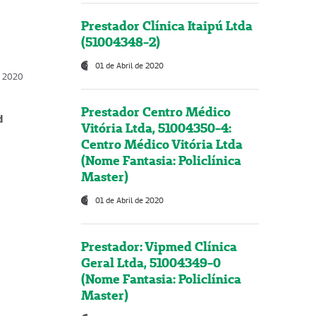
Prestador Clínica Itaipú Ltda
(51004348-2)
01 de Abril de 2020
, 2020
Prestador Centro Médico
d
Vitória Ltda, 51004350-4:
Centro Médico Vitória Ltda
(Nome Fantasia: Policlínica
Master)
01 de Abril de 2020
Prestador: Vipmed Clínica
Geral Ltda, 51004349-0
(Nome Fantasia: Policlínica
Master)