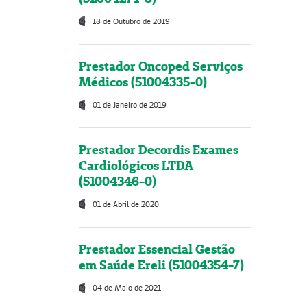
18 de Outubro de 2019
Prestador Oncoped Serviços
Médicos (51004335-0)
01 de Janeiro de 2019
Prestador Decordis Exames
Cardiológicos LTDA
(51004346-0)
01 de Abril de 2020
Prestador Essencial Gestão
em Saúde Ereli (51004354-7)
04 de Maio de 2021