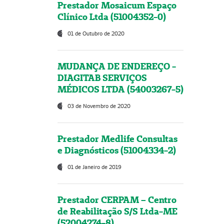
Prestador Mosaicum Espaço
Clínico Ltda (51004352-0)
01 de Outubro de 2020
MUDANÇA DE ENDEREÇO -
DIAGITAB SERVIÇOS
MÉDICOS LTDA (54003267-5)
03 de Novembro de 2020
Prestador Medlife Consultas
e Diagnósticos (51004334-2)
01 de Janeiro de 2019
Prestador CERPAM – Centro
de Reabilitação S/S Ltda-ME
(52004274-8)