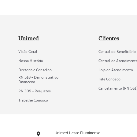
Unimed
Clientes
Visão Geral
Central do Beneficiário
Nossa História
Central de Atendiment
Diretoria e Conselho
Loja de Atendimento
RN 518 - Demonstrativo
Fale Conosco
Financeiro
Cancelamento (RN 561
RN 309 - Reajustes
Trabalhe Conosco
Unimed Leste Fluminense