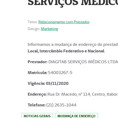
SERVIÇOS MÉDICO
Texto:
Relacionamento com Prestador
Design:
Marketing
Informamos a mudança de endereço do prestado
Local, Intercâmbio Federativo e Nacional
.
Prestador:
DIAGITAB SERVIÇOS MÉDICOS LTDA
Matrícula:
54003267-5
Vigência: 03
/11/2020
Endereço
:
Rua Dr Macedo, nº 114, Centro, Itabor
Telefone:
(21) 2635-1044
NOTICIAS GERAIS
MUDANÇA DE ENDEREÇO