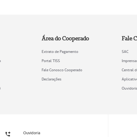
Área do Cooperado
Fale 
Extrato de Pagamento
SAC
o
Portal TISS
Imprensa
Fale Conosco Cooperado
Central 
Declarações
Aplicativ
)
Ouvidori
Ouvidoria