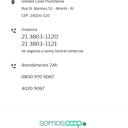
Unimed Leste Fluminense
Rua Dr. Borman, 51 - Niterói - RJ
CEP: 24020-320
Ouvidoria
21 3803-1120
21 3803-1121
de segunda a sexta, horário comercial
Atendimento 24h
0800 970 9087
4020 9087