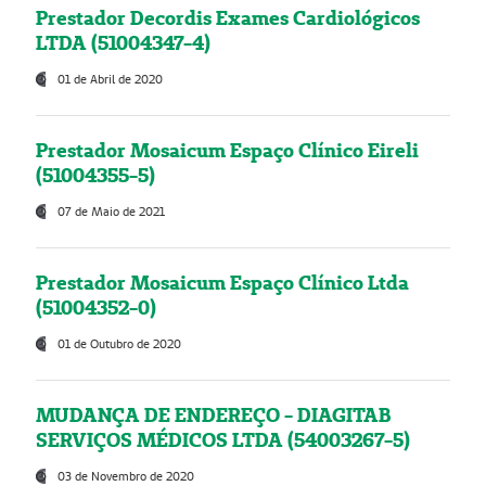
Prestador Decordis Exames Cardiológicos
LTDA (51004347-4)
01 de Abril de 2020
Prestador Mosaicum Espaço Clínico Eireli
(51004355-5)
07 de Maio de 2021
Prestador Mosaicum Espaço Clínico Ltda
(51004352-0)
01 de Outubro de 2020
MUDANÇA DE ENDEREÇO - DIAGITAB
SERVIÇOS MÉDICOS LTDA (54003267-5)
03 de Novembro de 2020