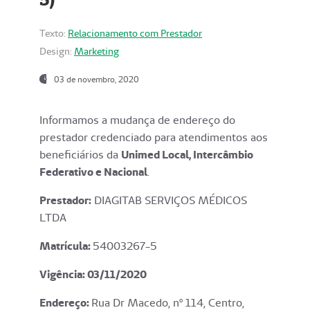
Texto:
Relacionamento com Prestador
Design:
Marketing
03 de novembro, 2020
Informamos a mudança de endereço do
prestador credenciado para atendimentos aos
beneficiários da
Unimed Local, Intercâmbio
Federativo e Nacional
.
Prestador:
DIAGITAB SERVIÇOS MÉDICOS
LTDA
Matrícula:
54003267-5
Vigência: 03
/11/2020
Endereço
:
Rua Dr Macedo, nº 114, Centro,