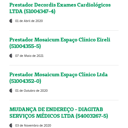
Prestador Decordis Exames Cardiológicos
LTDA (51004347-4)
01 de Abril de 2020
Prestador Mosaicum Espaço Clínico Eireli
(51004355-5)
07 de Maio de 2021
Prestador Mosaicum Espaço Clínico Ltda
(51004352-0)
01 de Outubro de 2020
MUDANÇA DE ENDEREÇO - DIAGITAB
SERVIÇOS MÉDICOS LTDA (54003267-5)
03 de Novembro de 2020