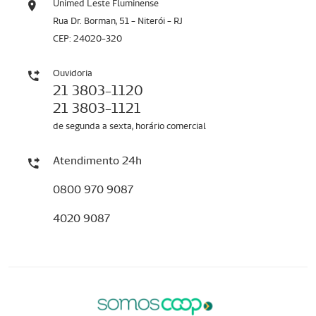
Unimed Leste Fluminense
Rua Dr. Borman, 51 - Niterói - RJ
CEP: 24020-320
Ouvidoria
21 3803-1120
21 3803-1121
de segunda a sexta, horário comercial
Atendimento 24h
0800 970 9087
4020 9087