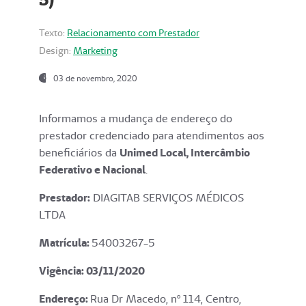
Texto:
Relacionamento com Prestador
Design:
Marketing
03 de novembro, 2020
Informamos a mudança de endereço do
prestador credenciado para atendimentos aos
beneficiários da
Unimed Local, Intercâmbio
Federativo e Nacional
.
Prestador:
DIAGITAB SERVIÇOS MÉDICOS
LTDA
Matrícula:
54003267-5
Vigência: 03
/11/2020
Endereço
:
Rua Dr Macedo, nº 114, Centro,