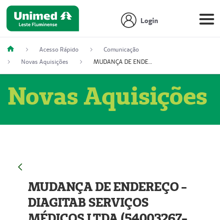
Login
Acesso Rápido
Comunicação
Novas Aquisições
MUDANÇA DE ENDEREÇO - DIAGITAB SERVIÇOS MÉDICOS LTDA (54003267-5)
Novas Aquisições
MUDANÇA DE ENDEREÇO -
DIAGITAB SERVIÇOS
MÉDICOS LTDA (54003267-