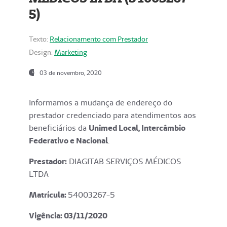
5)
Texto:
Relacionamento com Prestador
Design:
Marketing
03 de novembro, 2020
Informamos a mudança de endereço do
prestador credenciado para atendimentos aos
beneficiários da
Unimed Local, Intercâmbio
Federativo e Nacional
.
Prestador:
DIAGITAB SERVIÇOS MÉDICOS
LTDA
Matrícula:
54003267-5
Vigência: 03
/11/2020