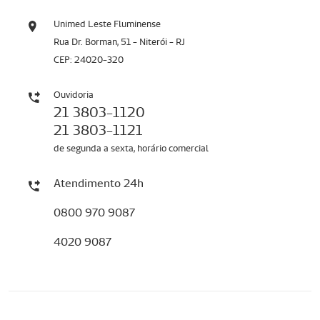
Unimed Leste Fluminense
Rua Dr. Borman, 51 - Niterói - RJ
CEP: 24020-320
Ouvidoria
21 3803-1120
21 3803-1121
de segunda a sexta, horário comercial
Atendimento 24h
0800 970 9087
4020 9087