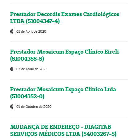
Prestador Decordis Exames Cardiológicos
LTDA (51004347-4)
01 de Abril de 2020
Prestador Mosaicum Espaço Clínico Eireli
(51004355-5)
07 de Maio de 2021
Prestador Mosaicum Espaço Clínico Ltda
(51004352-0)
01 de Outubro de 2020
MUDANÇA DE ENDEREÇO - DIAGITAB
SERVIÇOS MÉDICOS LTDA (54003267-5)