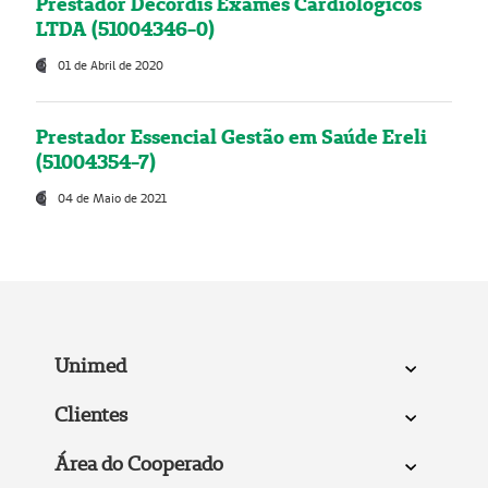
Prestador Decordis Exames Cardiológicos
LTDA (51004346-0)
01 de Abril de 2020
Prestador Essencial Gestão em Saúde Ereli
(51004354-7)
04 de Maio de 2021
Unimed
Clientes
Área do Cooperado